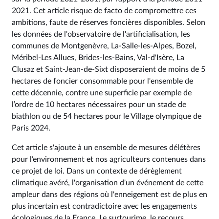
2021. Cet article risque de facto de compromettre ces
ambitions, faute de réserves foncières disponibles. Selon
les données de l'observatoire de l'artificialisation, les
communes de Montgenèvre, La-Salle-les-Alpes, Bozel,
Méribel-Les Allues, Brides-les-Bains, Val-d'Isère, La
Clusaz et Saint-Jean-de-Sixt disposeraient de moins de 5
hectares de foncier consommable pour l'ensemble de
cette décennie, contre une superficie par exemple de
l’ordre de 10 hectares nécessaires pour un stade de
biathlon ou de 54 hectares pour le Village olympique de
Paris 2024.
Cet article s'ajoute à un ensemble de mesures délétères
pour l’environnement et nos agriculteurs contenues dans
ce projet de loi. Dans un contexte de dérèglement
climatique avéré, l'organisation d'un événement de cette
ampleur dans des régions où l'enneigement est de plus en
plus incertain est contradictoire avec les engagements
écologiques de la France. Le surtourime, le recours