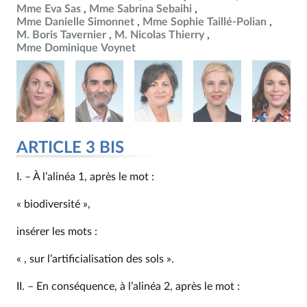
Mme Eva Sas
Mme Sabrina Sebaihi
Mme Danielle Simonnet
Mme Sophie Taillé-Polian
M. Boris Tavernier
M. Nicolas Thierry
Mme Dominique Voynet
ARTICLE 3 BIS
I. – À l’alinéa 1, après le mot :
« biodiversité »,
insérer les mots :
« , sur l’artificialisation des sols ».
II. – En conséquence, à l’alinéa 2, après le mot :