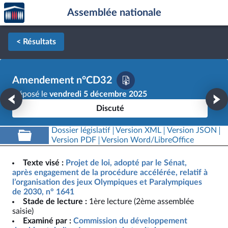
Accèder
Aller au contenu
Aller en bas de la page
Assemblée nationale
à la
page
d'accueil
< Résultats
Amendement n°CD32
Déposé le
vendredi 5 décembre 2025
Discuté
Dossier législatif
Version XML
Version JSON
Version PDF
Version Word/LibreOffice
Texte visé :
Projet de loi, adopté par le Sénat,
après engagement de la procédure accélérée, relatif à
l’organisation des jeux Olympiques et Paralympiques
de 2030, n° 1641
Stade de lecture :
1ère lecture (2ème assemblée
saisie)
Examiné par :
Commission du développement