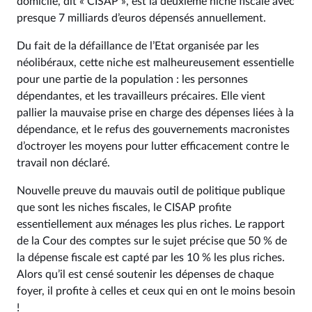
domicile, dit « CISAP », est la deuxième niche fiscale avec
presque 7 milliards d’euros dépensés annuellement.
Du fait de la défaillance de l’Etat organisée par les
néolibéraux, cette niche est malheureusement essentielle
pour une partie de la population : les personnes
dépendantes, et les travailleurs précaires. Elle vient
pallier la mauvaise prise en charge des dépenses liées à la
dépendance, et le refus des gouvernements macronistes
d’octroyer les moyens pour lutter efficacement contre le
travail non déclaré.
Nouvelle preuve du mauvais outil de politique publique
que sont les niches fiscales, le CISAP profite
essentiellement aux ménages les plus riches. Le rapport
de la Cour des comptes sur le sujet précise que 50 % de
la dépense fiscale est capté par les 10 % les plus riches.
Alors qu’il est censé soutenir les dépenses de chaque
foyer, il profite à celles et ceux qui en ont le moins besoin
!