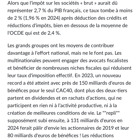
Alors que l'impôt sur les sociétés « brut » aurait dû
représenter 2,7 % du PIB français, ce taux tombe à moins
de 2 % (1,96 % en 2024) après déduction des crédits et
réductions d'impôts, bien en dessous de la moyenne de
l'OCDE qui est de 2,4 %.
Les grands groupes ont les moyens de contribuer
davantage à l'effort national, mais ne le font pas. Les
multinationales peuvent engager des avocats fiscalistes
et bénéficier de nombreuses niches fiscales qui réduisent
leur taux d'imposition effectif. En 2023, un nouveau
record a été atteint avec près de 150 milliards d'euros de
bénéfices pour le seul CAC40, dont plus des deux-tiers
partent en dividendes et en rachats d’actions, qui ne
participent en rien ni à l’activité productive, ni à la
création de meilleures conditions de vie. Le ""repli""
supposément subi ensuite, à 131 milliards d'euros en
2024 ferait pâlir d'envie les actionnaires de 2019 et leur
80 milliards d'euros de bénéfices ! Les réductions