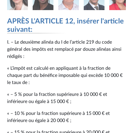
APRÈS L'ARTICLE 12, insérer l'article
suivant:
I. – Le deuxième alinéa du I de l’article 219 du code
général des impôts est remplacé par douze alinéas ainsi
rédigés :
« L’impôt est calculé en appliquant à la fraction de
chaque part du bénéfice imposable qui excède 10 000 €
le taux de :
« – 5 % pour la fraction supérieure à 10 000 € et
inférieure ou égale à 15 000 € ;
« – 10 % pour la fraction supérieure à 15 000 € et
inférieure ou égale à 20 000 € ;
« – 15 % pour la fraction supérieure à 20 000 € et