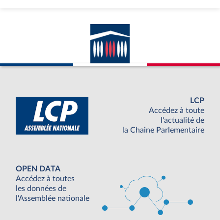
LCP
Accédez à toute
l'actualité de
la Chaine Parlementaire
OPEN DATA
Accédez à toutes
les données de
l'Assemblée nationale