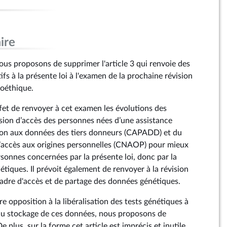
ire
s proposons de supprimer l'article 3 qui renvoie des
ifs à la présente loi à l'examen de la prochaine révision
bioéthique.
effet de renvoyer à cet examen les évolutions des
ion d’accès des personnes nées d’une assistance
tion aux données des tiers donneurs (CAPADD) et du
l’accès aux origines personnelles (CNAOP) pour mieux
rsonnes concernées par la présente loi, donc par la
nétiques. Il prévoit également de renvoyer à la révision
 cadre d'accès et de partage des données génétiques.
 opposition à la libéralisation des tests génétiques à
 au stockage de ces données, nous proposons de
e plus, sur la forme cet article est imprécis et inutile,