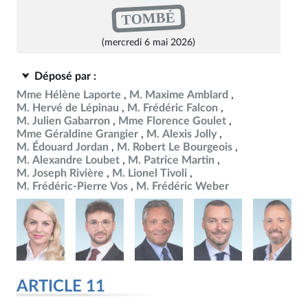
TOMBÉ
(mercredi 6 mai 2026)
Déposé par :
Mme Hélène Laporte
M. Maxime Amblard
M. Hervé de Lépinau
M. Frédéric Falcon
M. Julien Gabarron
Mme Florence Goulet
Mme Géraldine Grangier
M. Alexis Jolly
M. Édouard Jordan
M. Robert Le Bourgeois
M. Alexandre Loubet
M. Patrice Martin
M. Joseph Rivière
M. Lionel Tivoli
M. Frédéric-Pierre Vos
M. Frédéric Weber
ARTICLE 11