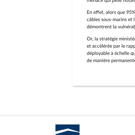
menace qui pèse notamm
En effet, alors que 95
câbles sous-marins et 
démontrent la vulnérab
Or, la stratégie minist
et accélérée par le ra
déployable à échelle qu
de manière permanente