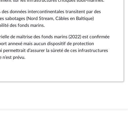
ent sur les infrastructures critiques sous-marines.
% des données intercontinentales transitent par des
les sabotages (Nord Stream, Câbles en Baltique)
ilité des fonds marins.
érielle de maîtrise des fonds marins (2022) est confirmée
pport annexé mais aucun dispositif de protection
i permettrait d’assurer la sûreté de ces infrastructures
 n’est prévu.