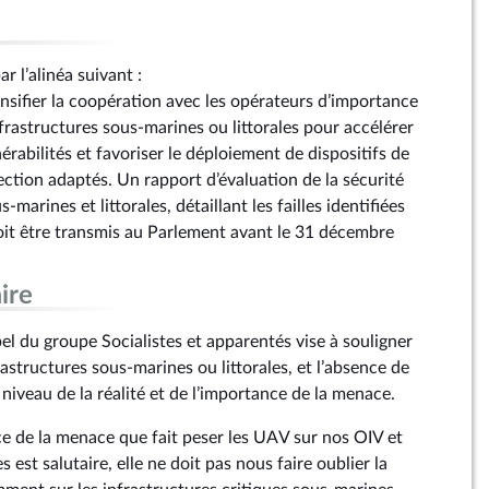
r l’alinéa suivant :
ntensifier la coopération avec les opérateurs d’importance
nfrastructures sous-marines ou littorales pour accélérer
nérabilités et favoriser le déploiement de dispositifs de
ection adaptés. Un rapport d’évaluation de la sécurité
-marines et littorales, détaillant les failles identifiées
doit être transmis au Parlement avant le 31 décembre
ire
 du groupe Socialistes et apparentés vise à souligner
frastructures sous-marines ou littorales, et l’absence de
niveau de la réalité et de l’importance de la menace.
nce de la menace que fait peser les UAV sur nos OIV et
s est salutaire, elle ne doit pas nous faire oublier la