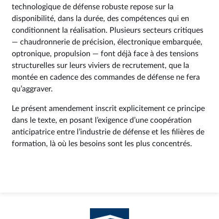
technologique de défense robuste repose sur la
disponibilité, dans la durée, des compétences qui en
conditionnent la réalisation. Plusieurs secteurs critiques
— chaudronnerie de précision, électronique embarquée,
optronique, propulsion — font déjà face à des tensions
structurelles sur leurs viviers de recrutement, que la
montée en cadence des commandes de défense ne fera
qu’aggraver.
Le présent amendement inscrit explicitement ce principe
dans le texte, en posant l’exigence d’une coopération
anticipatrice entre l’industrie de défense et les filières de
formation, là où les besoins sont les plus concentrés.