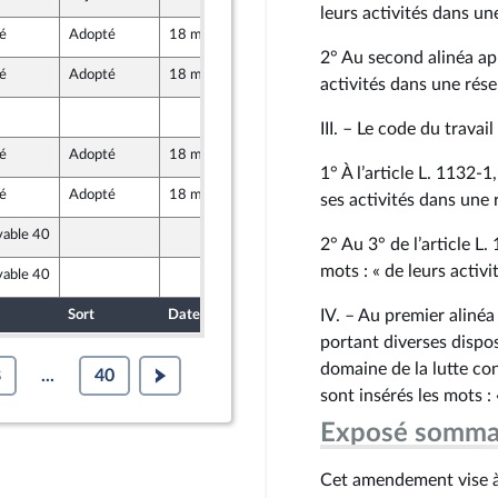
leurs activités dans un
é
Adopté
18 mai 2026
29 avril 2026
e
2° Au second alinéa aprè
é
Adopté
18 mai 2026
29 avril 2026
activités dans une rése
e
27 avril 2026
e
III. – Le code du travail
é
Adopté
18 mai 2026
27 avril 2026
e
1° À l’article L. 1132‑1,
é
Adopté
18 mai 2026
29 avril 2026
ses activités dans une 
vable 40
28 avril 2026
pes-Maritimes)
2° Au 3° de l’article L.
mots : « de leurs activ
vable 40
28 avril 2026
pes-Maritimes)
IV. – Au premier alinéa 
Sort
Date d'examen
Date de dépôt
portant diverses dispo
domaine de la lutte cont
8
...
40
sont insérés les mots :
Exposé somma
Cet amendement vise à 