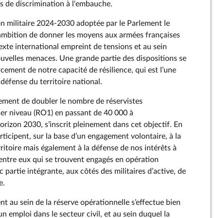
res de discrimination à l'embauche.
n militaire 2024‑2030 adoptée par le Parlement le
 ambition de donner les moyens aux armées françaises
exte international empreint de tensions et au sein
velles menaces. Une grande partie des dispositions se
cement de notre capacité de résilience, qui est l’une
 défense du territoire national.
ement de doubler le nombre de réservistes
er niveau (RO1) en passant de 40 000 à
horizon 2030, s’inscrit pleinement dans cet objectif. En
articipent, sur la base d’un engagement volontaire, à la
ritoire mais également à la défense de nos intérêts à
’entre eux qui se trouvent engagés en opération
c partie intégrante, aux côtés des militaires d’active, de
e.
t au sein de la réserve opérationnelle s’effectue bien
un emploi dans le secteur civil, et au sein duquel la