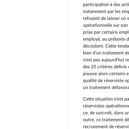
participation à des act
notamment par les empl
refusent de laisser un 
opérationnelle sur son 
prise par certains empl
employé, au prétexte d
découlant. Cette tendan
bien d’un traitement dé
n’est pas aujourd’hui r
des 25 critères définis
pousse alors certains 
qualité de réserviste op
un traitement défavora
Cette situation n’est p
réservistes opérationne
ce, de surcroît, dans u
outre, ce traitement dé
recrutement de réservi