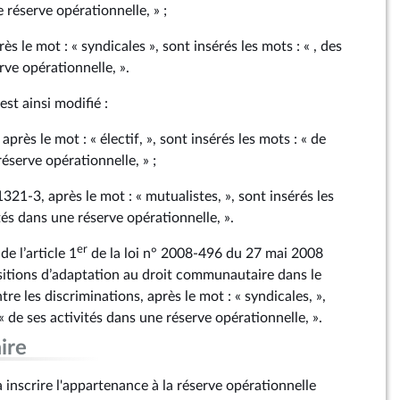
e réserve opérationnelle, » ;
s le mot : « syndicales », sont insérés les mots : « , des
rve opérationnelle, ».
 est ainsi modifié :
 après le mot : « électif, », sont insérés les mots : « de
réserve opérationnelle, » ;
 1321‑3, après le mot : « mutualistes, », sont insérés les
ités dans une réserve opérationnelle, ».
er
de l’article 1
de la loi n° 2008‑496 du 27 mai 2008
sitions d’adaptation au droit communautaire dans le
re les discriminations, après le mot : « syndicales, »,
 « de ses activités dans une réserve opérationnelle, ».
ire
inscrire l'appartenance à la réserve opérationnelle