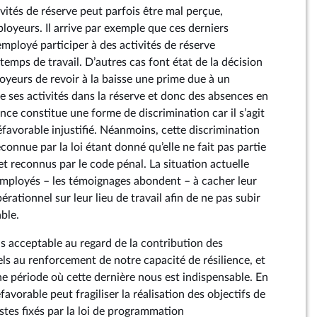
ivités de réserve peut parfois être mal perçue,
oyeurs. Il arrive par exemple que ces derniers
employé participer à des activités de réserve
temps de travail. D’autres cas font état de la décision
oyeurs de revoir à la baisse une prime due à un
e ses activités dans la réserve et donc des absences en
ce constitue une forme de discrimination car il s’agit
favorable injustifié. Néanmoins, cette discrimination
econnue par la loi étant donné qu’elle ne fait pas partie
 et reconnus par le code pénal. La situation actuelle
employés – les témoignages abondent – à cacher leur
érationnel sur leur lieu de travail afin de ne pas subir
ble.
as acceptable au regard de la contribution des
ls au renforcement de notre capacité de résilience, et
ne période où cette dernière nous est indispensable. En
favorable peut fragiliser la réalisation des objectifs de
stes fixés par la loi de programmation