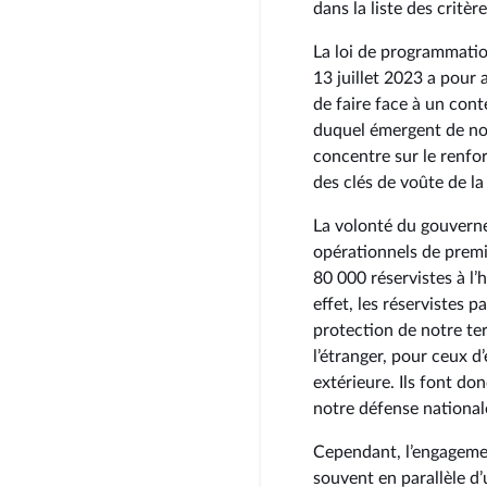
dans la liste des critè
La loi de programmatio
13 juillet 2023 a pour
de faire face à un cont
duquel émergent de nou
concentre sur le renfor
des clés de voûte de la
La volonté du gouvern
opérationnels de premi
80 000 réservistes à l’
effet, les réservistes p
protection de notre ter
l’étranger, pour ceux d
extérieure. Ils font don
notre défense national
Cependant, l’engagemen
souvent en parallèle d’