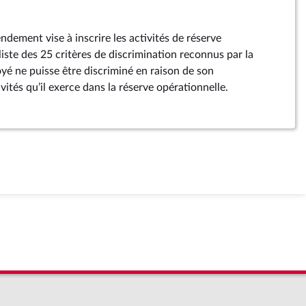
dement vise à inscrire les activités de réserve
liste des 25 critères de discrimination reconnus par la
yé ne puisse être discriminé en raison de son
ités qu’il exerce dans la réserve opérationnelle.