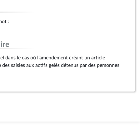
mot :
ire
l dans le cas où l’amendement créant un article
e des saisies aux actifs gelés détenus par des personnes