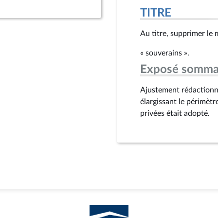
TITRE
Au titre, supprimer le 
« souverains ».
Exposé somma
Ajustement rédactionne
élargissant le périmètr
privées était adopté.