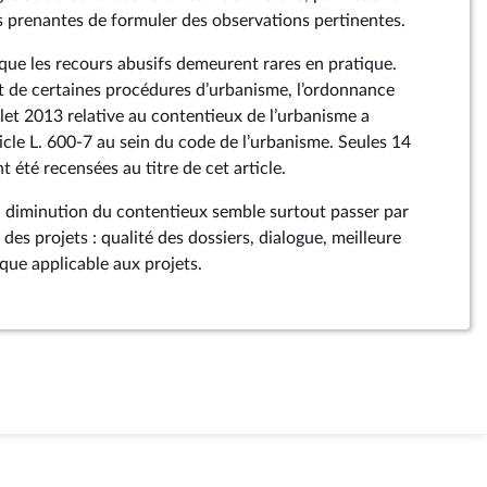
es prenantes de formuler des observations pertinentes.
 que les recours abusifs demeurent rares en pratique.
nt de certaines procédures d’urbanisme, l’ordonnance
let 2013 relative au contentieux de l’urbanisme a
icle L. 600‑7 au sein du code de l’urbanisme. Seules 14
été recensées au titre de cet article.
a diminution du contentieux semble surtout passer par
des projets : qualité des dossiers, dialogue, meilleure
dique applicable aux projets.