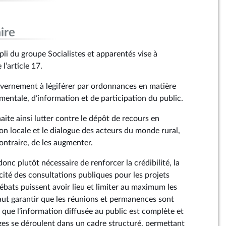
ire
i du groupe Socialistes et apparentés vise à
l’article 17.
ouvernement à légiférer par ordonnances en matière
mentale, d’information et de participation du public.
te ainsi lutter contre le dépôt de recours en
on locale et le dialogue des acteurs du monde rural,
ontraire, de les augmenter.
donc plutôt nécessaire de renforcer la crédibilité, la
acité des consultations publiques pour les projets
débats puissent avoir lieu et limiter au maximum les
faut garantir que les réunions et permanences sont
que l’information diffusée au public est complète et
nges se déroulent dans un cadre structuré, permettant