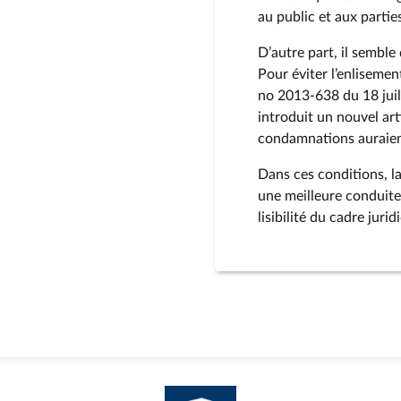
au public et aux parti
D’autre part, il semble
Pour éviter l’enliseme
no 2013‑638 du 18 juil
introduit un nouvel art
condamnations auraient 
Dans ces conditions, l
une meilleure conduite 
lisibilité du cadre juri