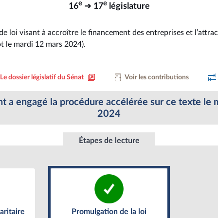
e
e
16
➜ 17
législature
e loi visant à accroître le financement des entreprises et l’attrac
t le mardi 12 mars 2024).
Le dossier législatif du Sénat
Voir les contributions
 a engagé la procédure accélérée sur ce texte le 
2024
Étapes de lecture
Promulgation de la loi
ritaire
ritaire
Promulgation de la loi