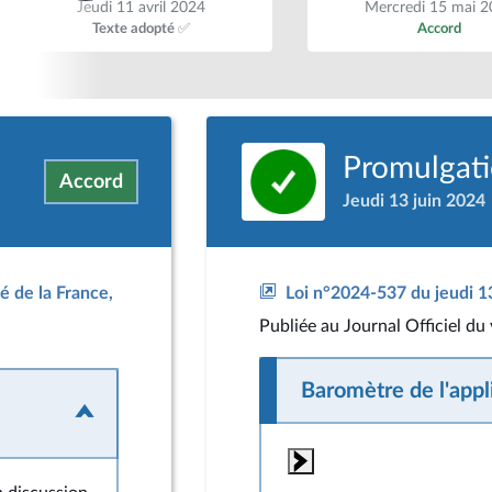
Jeudi 11 avril 2024
Mercredi 15 mai 2
Texte adopté ✅
Accord
Promulgatio
Accord
Jeudi 13 juin 2024
té de la France,
Loi n°2024-537 du jeudi 13 
Publiée
au Journal Officiel du
Baromètre de l'appli