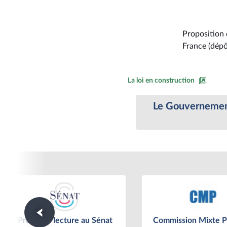
Proposition d
France (dépô
La loi en construction
Le Gouvernement
Première lecture au Sénat
Commission Mixte Pa
Première lecture au Sénat
Commission Mixte Pa