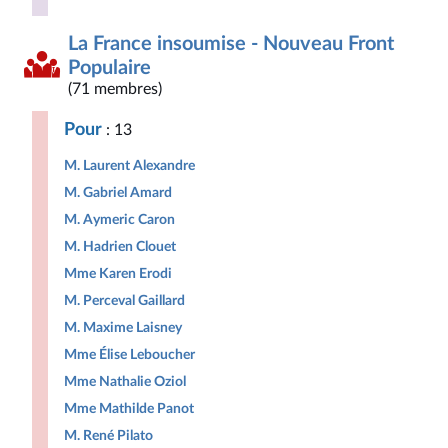
La France insoumise - Nouveau Front
Populaire
(71 membres)
Pour
: 13
M. Laurent Alexandre
M. Gabriel Amard
M. Aymeric Caron
M. Hadrien Clouet
Mme Karen Erodi
M. Perceval Gaillard
M. Maxime Laisney
Mme Élise Leboucher
Mme Nathalie Oziol
Mme Mathilde Panot
M. René Pilato