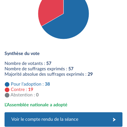
Détail du diagramme :
Pour : 38 députés
Synthèse du vote
Contre : 19 députés
Nombre de votants :
57
Nombre de suffrages exprimés :
57
Majorité absolue des suffrages exprimés :
29
Pour l'adoption :
38
Contre :
19
Abstention :
0
L'Assemblée nationale a adopté
Voir le compte rendu de la séance