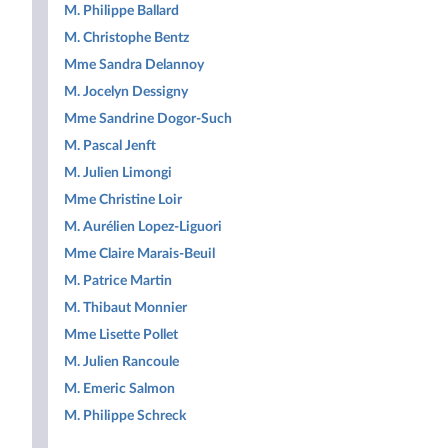
M. Philippe Ballard
M. Christophe Bentz
Mme Sandra Delannoy
M. Jocelyn Dessigny
Mme Sandrine Dogor-Such
M. Pascal Jenft
M. Julien Limongi
Mme Christine Loir
M. Aurélien Lopez-Liguori
Mme Claire Marais-Beuil
M. Patrice Martin
M. Thibaut Monnier
Mme Lisette Pollet
M. Julien Rancoule
M. Emeric Salmon
M. Philippe Schreck