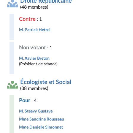
Droite Républicaine
(48 membres)
Contre
: 1
M. Patrick Hetzel
Non votant
: 1
M. Xavier Breton
(Président de séance)
Écologiste et Social
(38 membres)
Pour
: 4
M. Steevy Gustave
Mme Sandrine Rousseau
Mme Danielle Simonnet