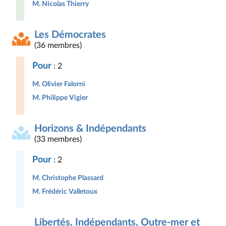
M. Nicolas Thierry
Les Démocrates
(36 membres)
Pour
: 2
M. Olivier Falorni
M. Philippe Vigier
Horizons & Indépendants
(33 membres)
Pour
: 2
M. Christophe Plassard
M. Frédéric Valletoux
Libertés, Indépendants, Outre-mer et