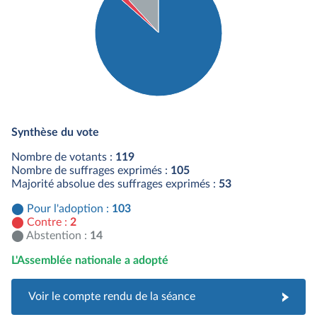
Détail du diagramme :
Pour : 103 députés
Synthèse du vote
Contre : 2 députés
Abstention : 14 députés
Nombre de votants :
119
Nombre de suffrages exprimés :
105
Majorité absolue des suffrages exprimés :
53
Pour l'adoption :
103
Contre :
2
Abstention :
14
L'Assemblée nationale a adopté
Voir le compte rendu de la séance