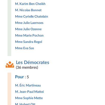
M. Karim Ben Cheikh
M. Nicolas Bonnet
Mme Cyrielle Chatelain
Mme Julie Laernoes
Mme Julie Ozenne
Mme Marie Pochon
Mme Sandra Regol
Mme Eva Sas
Les Démocrates
(36 membres)
Pour
: 5
M. Éric Martineau
M. Jean-Paul Mattei
Mme Sophie Mette
M. Hubert Ott