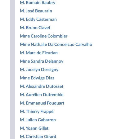
M. Romain Baubry
M. José Beaurain
M. Eddy Casterman
M. Bruno Clavet
Mme Caroline Colombier
Mme Nathalie Da Conceicao Carvalho
M. Marc de Fleurian
Mme Sandra Delannoy
M. Jocelyn Dessigny
Mme Edwige Diaz
M. Alexandre Dufosset
M. Aurélien Dutremble
M. Emmanuel Fouquart
M. Thierry Frappé
M. Julien Gabarron
M. Yoann Gillet
M. Christian Girard