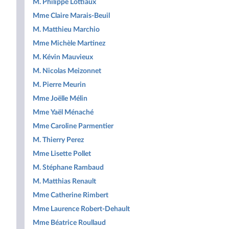
M. Philippe Lottiaux
Mme Claire Marais-Beuil
M. Matthieu Marchio
Mme Michèle Martinez
M. Kévin Mauvieux
M. Nicolas Meizonnet
M. Pierre Meurin
Mme Joëlle Mélin
Mme Yaël Ménaché
Mme Caroline Parmentier
M. Thierry Perez
Mme Lisette Pollet
M. Stéphane Rambaud
M. Matthias Renault
Mme Catherine Rimbert
Mme Laurence Robert-Dehault
Mme Béatrice Roullaud