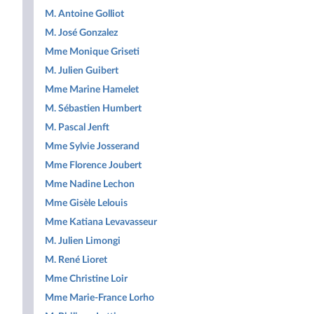
M. Antoine Golliot
M. José Gonzalez
Mme Monique Griseti
M. Julien Guibert
Mme Marine Hamelet
M. Sébastien Humbert
M. Pascal Jenft
Mme Sylvie Josserand
Mme Florence Joubert
Mme Nadine Lechon
Mme Gisèle Lelouis
Mme Katiana Levavasseur
M. Julien Limongi
M. René Lioret
Mme Christine Loir
Mme Marie-France Lorho