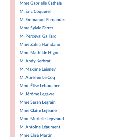
Mme Gabrielle Cathala
M. Éric Coquerel
M. Emmanuel Fernandes
Mme Sylvie Ferrer
M. Perceval Gaillard
Mme Zahia Hamdane
Mme Mathilde Hignet
M. Andy Kerbrat
M. Maxime Laisney
M. Aurélien Le Coq
Mme Élise Leboucher
M. Jérôme Legavre
Mme Sarah Legrain
Mme Claire Lejeune
Mme Murielle Lepvraud
M. Antoine Léaument
Mme Élisa Martin