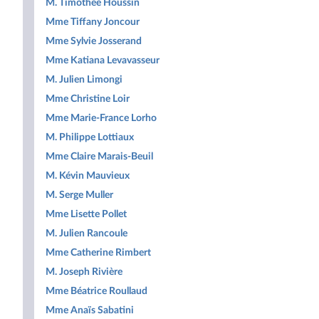
M. Timothée Houssin
Mme Tiffany Joncour
Mme Sylvie Josserand
Mme Katiana Levavasseur
M. Julien Limongi
Mme Christine Loir
Mme Marie-France Lorho
M. Philippe Lottiaux
Mme Claire Marais-Beuil
M. Kévin Mauvieux
M. Serge Muller
Mme Lisette Pollet
M. Julien Rancoule
Mme Catherine Rimbert
M. Joseph Rivière
Mme Béatrice Roullaud
Mme Anaïs Sabatini