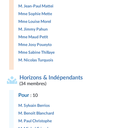
M. Jean-Paul Mattei
Mme Sophie Mette
Mme Louise Morel
M. Jimmy Pahun
Mme Maud Petit
Mme Josy Poueyto
Mme Sabine Thillaye
M. Nicolas Turquois
Horizons & Indépendants
(34 membres)
Pour
: 10
M. Sylvain Berrios
M. Benoît Blanchard
M. Paul Christophe