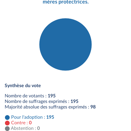
mères protectrices.
Détail du diagramme :
Pour : 195 députés
Synthèse du vote
Nombre de votants :
195
Nombre de suffrages exprimés :
195
Majorité absolue des suffrages exprimés :
98
Pour l'adoption :
195
Contre :
0
Abstention :
0