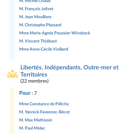
M. Michel Criaud
M. François Jolivet
M. Jean Moulliere
M. Christophe Plassard
Mme Marie-Agnès Poussier-Winsback
M. Vincent Thiébaut
Mme Anne-Cécile Violland
Libertés, Indépendants, Outre-mer et
Territoires
(22 membres)
Pour
: 7
Mme Constance de Pélichy
M. Yannick Favennec-Bécot
M. Max Mathiasin
M. Paul Molac