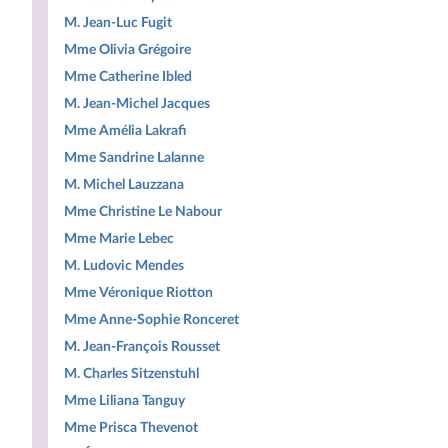
M. Jean-Luc Fugit
Mme Olivia Grégoire
Mme Catherine Ibled
M. Jean-Michel Jacques
Mme Amélia Lakrafi
Mme Sandrine Lalanne
M. Michel Lauzzana
Mme Christine Le Nabour
Mme Marie Lebec
M. Ludovic Mendes
Mme Véronique Riotton
Mme Anne-Sophie Ronceret
M. Jean-François Rousset
M. Charles Sitzenstuhl
Mme Liliana Tanguy
Mme Prisca Thevenot