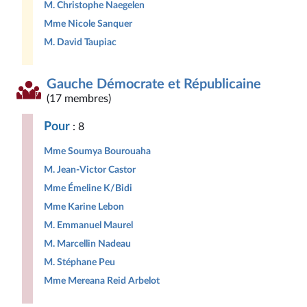
M. Christophe Naegelen
Mme Nicole Sanquer
M. David Taupiac
Gauche Démocrate et Républicaine
(17 membres)
Pour
: 8
Mme Soumya Bourouaha
M. Jean-Victor Castor
Mme Émeline K/Bidi
Mme Karine Lebon
M. Emmanuel Maurel
M. Marcellin Nadeau
M. Stéphane Peu
Mme Mereana Reid Arbelot