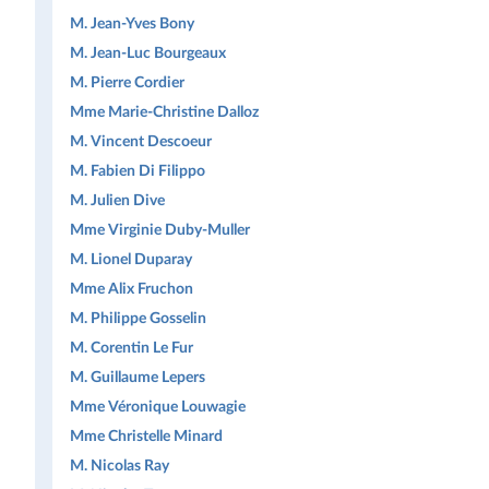
M. Jean-Yves Bony
M. Jean-Luc Bourgeaux
M. Pierre Cordier
Mme Marie-Christine Dalloz
M. Vincent Descoeur
M. Fabien Di Filippo
M. Julien Dive
Mme Virginie Duby-Muller
M. Lionel Duparay
Mme Alix Fruchon
M. Philippe Gosselin
M. Corentin Le Fur
M. Guillaume Lepers
Mme Véronique Louwagie
Mme Christelle Minard
M. Nicolas Ray