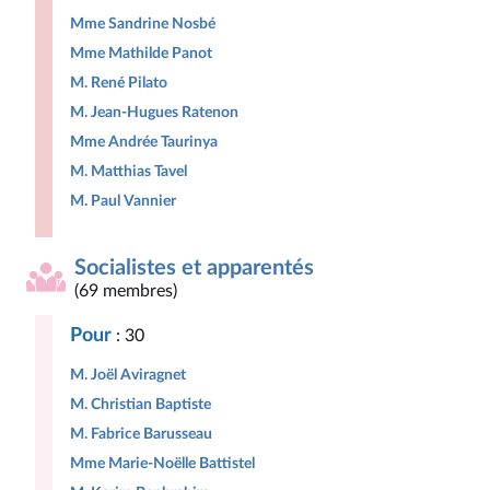
Mme Sandrine Nosbé
Mme Mathilde Panot
M. René Pilato
M. Jean-Hugues Ratenon
Mme Andrée Taurinya
M. Matthias Tavel
M. Paul Vannier
Socialistes et apparentés
(69 membres)
Pour
: 30
M. Joël Aviragnet
M. Christian Baptiste
M. Fabrice Barusseau
Mme Marie-Noëlle Battistel