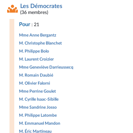
Les Démocrates
(36 membres)
Pour
: 21
Mme Anne Bergantz
M. Christophe Blanchet
M. Philippe Bolo
M. Laurent Croizier
Mme Geneviève Darrieussecq
M. Romain Daubié
M. Olivier Falorni
Mme Perrine Goulet
M. Cyrille Isaac-Sibille
Mme Sandrine Josso
M. Philippe Latombe
M. Emmanuel Mandon
M. Éric Martineau