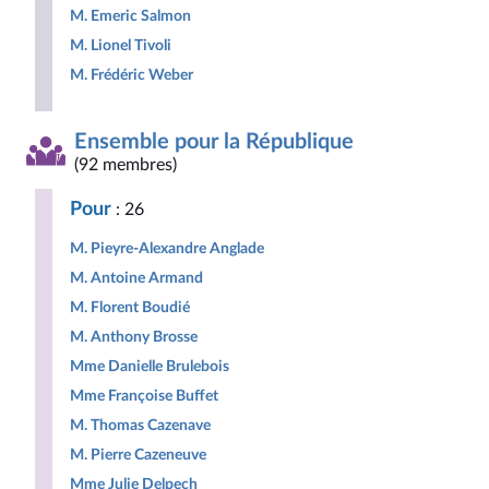
M. Emeric Salmon
M. Lionel Tivoli
M. Frédéric Weber
Ensemble pour la République
(92 membres)
Pour
: 26
M. Pieyre-Alexandre Anglade
M. Antoine Armand
M. Florent Boudié
M. Anthony Brosse
Mme Danielle Brulebois
Mme Françoise Buffet
M. Thomas Cazenave
M. Pierre Cazeneuve
Mme Julie Delpech