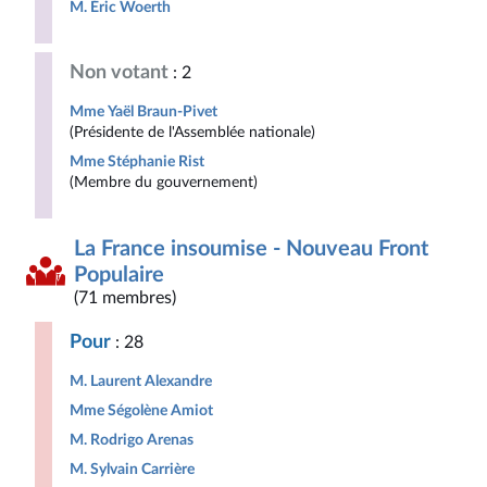
M. Éric Woerth
Non votant
: 2
Mme Yaël Braun-Pivet
(Présidente de l'Assemblée nationale)
Mme Stéphanie Rist
(Membre du gouvernement)
La France insoumise - Nouveau Front
Populaire
(71 membres)
Pour
: 28
M. Laurent Alexandre
Mme Ségolène Amiot
M. Rodrigo Arenas
M. Sylvain Carrière