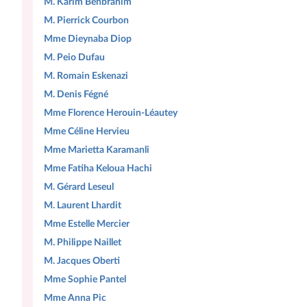
M. Karim Benbrahim
M. Pierrick Courbon
Mme Dieynaba Diop
M. Peio Dufau
M. Romain Eskenazi
M. Denis Fégné
Mme Florence Herouin-Léautey
Mme Céline Hervieu
Mme Marietta Karamanli
Mme Fatiha Keloua Hachi
M. Gérard Leseul
M. Laurent Lhardit
Mme Estelle Mercier
M. Philippe Naillet
M. Jacques Oberti
Mme Sophie Pantel
Mme Anna Pic