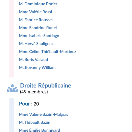
M. Dominique Potier
Mme Valérie Rossi
M. Fabrice Roussel
Mme Sandrine Runel
Mme Isabelle Santiago
M. Hervé Saulignac
Mme Céline Thiébault-Martinez
M. Boris Vallaud
M. Jiovanny William
Droite Républicaine
(49 membres)
Pour
: 20
Mme Valérie Bazin-Malgras
M. Thibault Bazin
Mme Émilie Bonnivard