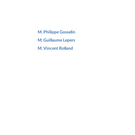
M. Philippe Gosselin
M. Guillaume Lepers
M. Vincent Rolland