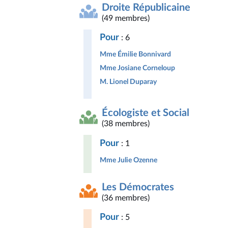
Droite Républicaine
(49 membres)
Pour
: 6
Mme Émilie Bonnivard
Mme Josiane Corneloup
M. Lionel Duparay
Écologiste et Social
(38 membres)
Pour
: 1
Mme Julie Ozenne
Les Démocrates
(36 membres)
Pour
: 5