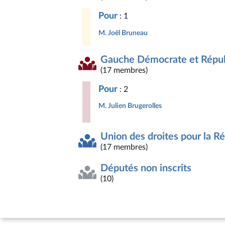
Pour
: 1
M. Joël Bruneau
Gauche Démocrate et Répub
(17 membres)
Pour
: 2
M. Julien Brugerolles
Union des droites pour la R
(17 membres)
Députés non inscrits
(10)