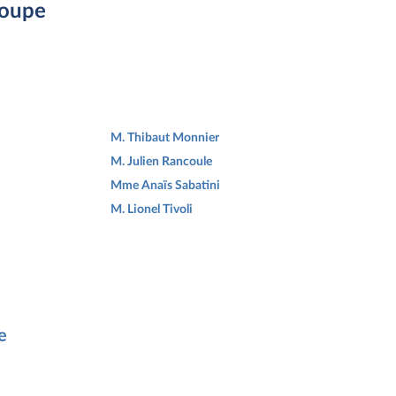
roupe
M. Thibaut Monnier
M. Julien Rancoule
Mme Anaïs Sabatini
M. Lionel Tivoli
e