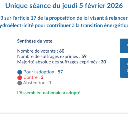
Unique séance du jeudi 5 février 2026
 sur l'article 17 de la proposition de loi visant à relanc
hydroélectricité pour contribuer à la transition énergétiq
Synthèse du vote
Nombre de votants :
60
Nombre de suffrages exprimés :
59
Majorité absolue des suffrages exprimés :
30
Pour l'adoption :
57
Contre :
2
Abstention :
1
L'Assemblée nationale a adopté