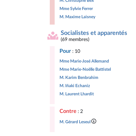
M. Christophe Bex
Mme Sylvie Ferrer
M. Maxime Laisney
Socialistes et apparentés
(69 membres)
Pour
: 10
Mme Marie-José Allemand
Mme Marie-Noëlle Battistel
M. Karim Benbrahim
M. Iñaki Echaniz
M. Laurent Lhardit
Contre
: 2
M. Gérard Leseul