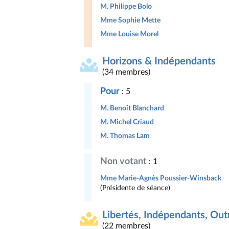
M. Philippe Bolo
Mme Sophie Mette
Mme Louise Morel
Horizons & Indépendants
(34 membres)
Pour
: 5
M. Benoît Blanchard
M. Michel Criaud
M. Thomas Lam
Non votant
: 1
Mme Marie-Agnès Poussier-Winsback
(Présidente de séance)
Libertés, Indépendants, Outr
(22 membres)