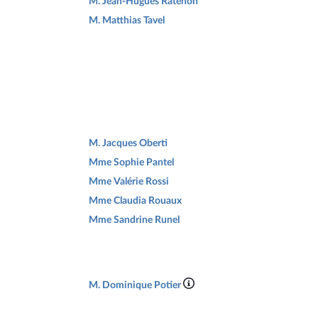
M. Jean-Hugues Ratenon
M. Matthias Tavel
M. Jacques Oberti
Mme Sophie Pantel
Mme Valérie Rossi
Mme Claudia Rouaux
Mme Sandrine Runel
M. Dominique Potier