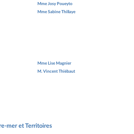
Mme Josy Poueyto
Mme Sabine Thillaye
Mme Lise Magnier
M. Vincent Thiébaut
e-mer et Territoires