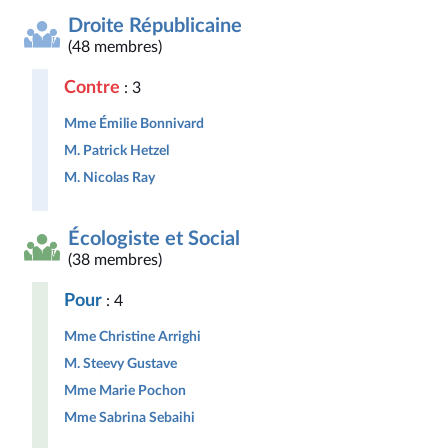
Droite Républicaine
(48 membres)
Contre
: 3
Mme Émilie Bonnivard
M. Patrick Hetzel
M. Nicolas Ray
Écologiste et Social
(38 membres)
Pour
: 4
Mme Christine Arrighi
M. Steevy Gustave
Mme Marie Pochon
Mme Sabrina Sebaihi