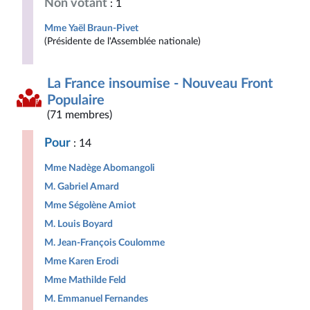
Non votant
: 1
Mme Yaël Braun-Pivet
(Présidente de l'Assemblée nationale)
La France insoumise - Nouveau Front
Populaire
(71 membres)
Pour
: 14
Mme Nadège Abomangoli
M. Gabriel Amard
Mme Ségolène Amiot
M. Louis Boyard
M. Jean-François Coulomme
Mme Karen Erodi
Mme Mathilde Feld
M. Emmanuel Fernandes