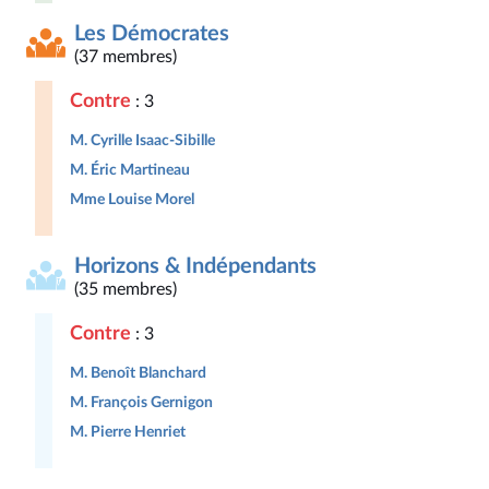
Les Démocrates
(37 membres)
Contre
: 3
M. Cyrille Isaac-Sibille
M. Éric Martineau
Mme Louise Morel
Horizons & Indépendants
(35 membres)
Contre
: 3
M. Benoît Blanchard
M. François Gernigon
M. Pierre Henriet