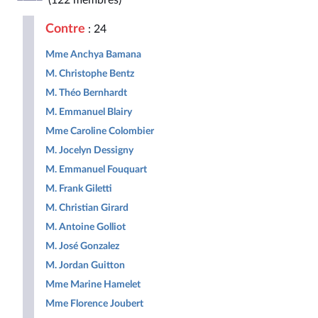
(122 membres)
Républicaine
pour
Populaire
la
Contre
: 24
République
Mme Anchya Bamana
M. Christophe Bentz
M. Théo Bernhardt
M. Emmanuel Blairy
Mme Caroline Colombier
M. Jocelyn Dessigny
M. Emmanuel Fouquart
M. Frank Giletti
M. Christian Girard
M. Antoine Golliot
M. José Gonzalez
M. Jordan Guitton
Mme Marine Hamelet
Mme Florence Joubert