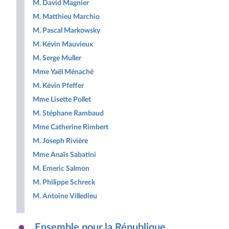
M. David Magnier
M. Matthieu Marchio
M. Pascal Markowsky
M. Kévin Mauvieux
M. Serge Muller
Mme Yaël Ménaché
M. Kévin Pfeffer
Mme Lisette Pollet
M. Stéphane Rambaud
Mme Catherine Rimbert
M. Joseph Rivière
Mme Anaïs Sabatini
M. Emeric Salmon
M. Philippe Schreck
M. Antoine Villedieu
Ensemble pour la République