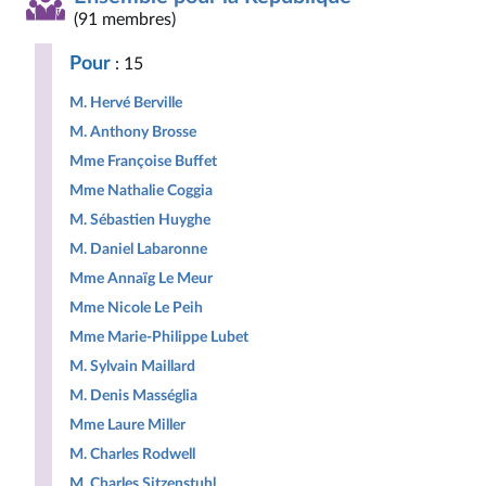
(91 membres)
Pour
: 15
M. Hervé Berville
M. Anthony Brosse
Mme Françoise Buffet
Mme Nathalie Coggia
M. Sébastien Huyghe
M. Daniel Labaronne
Mme Annaïg Le Meur
Mme Nicole Le Peih
Mme Marie-Philippe Lubet
M. Sylvain Maillard
M. Denis Masséglia
Mme Laure Miller
M. Charles Rodwell
M. Charles Sitzenstuhl