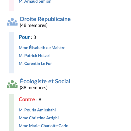
M. Arnaud Simion
Droite Républicaine
(48 membres)
Pour
: 3
Mme Élisabeth de Maistre
M. Patrick Hetzel
M. Corentin Le Fur
Écologiste et Social
(38 membres)
Contre
: 8
M. Pouria Amirshahi
Mme Christine Arrighi
Mme Marie-Charlotte Garin