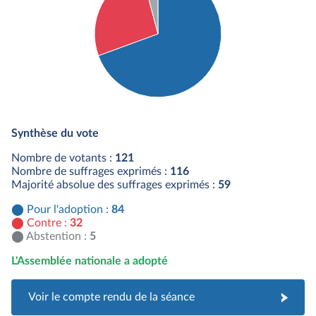
Détail du diagramme :
Pour : 84 députés
Synthèse du vote
Contre : 32 députés
Abstention : 5 députés
Nombre de votants :
121
Nombre de suffrages exprimés :
116
Majorité absolue des suffrages exprimés :
59
Pour l'adoption :
84
Contre :
32
Abstention :
5
L'Assemblée nationale a adopté
Voir le compte rendu de la séance