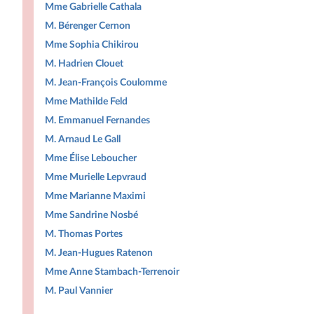
Mme Gabrielle Cathala
M. Bérenger Cernon
Mme Sophia Chikirou
M. Hadrien Clouet
M. Jean-François Coulomme
Mme Mathilde Feld
M. Emmanuel Fernandes
M. Arnaud Le Gall
Mme Élise Leboucher
Mme Murielle Lepvraud
Mme Marianne Maximi
Mme Sandrine Nosbé
M. Thomas Portes
M. Jean-Hugues Ratenon
Mme Anne Stambach-Terrenoir
M. Paul Vannier