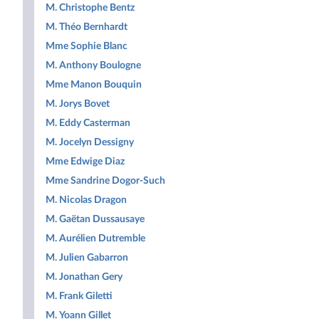
M. Christophe Bentz
M. Théo Bernhardt
Mme Sophie Blanc
M. Anthony Boulogne
Mme Manon Bouquin
M. Jorys Bovet
M. Eddy Casterman
M. Jocelyn Dessigny
Mme Edwige Diaz
Mme Sandrine Dogor-Such
M. Nicolas Dragon
M. Gaëtan Dussausaye
M. Aurélien Dutremble
M. Julien Gabarron
M. Jonathan Gery
M. Frank Giletti
M. Yoann Gillet