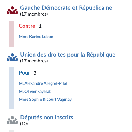
Gauche Démocrate et Républicaine
(17 membres)
Contre
: 1
Mme Karine Lebon
Union des droites pour la République
(17 membres)
Pour
: 3
M. Alexandre Allegret-Pilot
M. Olivier Fayssat
Mme Sophie Ricourt Vaginay
Députés non inscrits
(10)