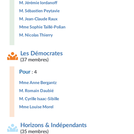
M. Jérémie Iordanoff
M. Sébastien Peytavie
M. Jean-Claude Raux
Mme Sophie Taillé-Polian
M. Nicolas Thierry
Les Démocrates
(37 membres)
Pour
: 4
Mme Anne Bergantz
M. Romain Daubié
M. Cyrille Isaac-Sibille
Mme Louise Morel
Horizons & Indépendants
(35 membres)