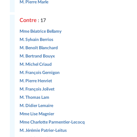
M. Pierre Marle
Contre
: 17
Mme Béatrice Bellamy
M. Sylvain Berrios
M. Benoît Blanchard
M. Bertrand Bouyx
M. Michel Criaud
M. François Gernigon
M. Pierre Henriet
M. François Jolivet
M. Thomas Lam
M. Didier Lemaire
Mme Lise Magnier
Mme Charlotte Parmentier-Lecocq
M. Jérémie Patrier-Leitus