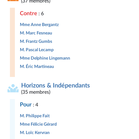
(37 membres)
Contre
: 6
Mme Anne Bergantz
M. Marc Fesneau
M. Frantz Gumbs
M. Pascal Lecamp
Mme Delphine Lingemann
M. Éric Martineau
Horizons & Indépendants
(35 membres)
Pour
: 4
M. Philippe Fait
Mme Félicie Gérard
M. Loïc Kervran