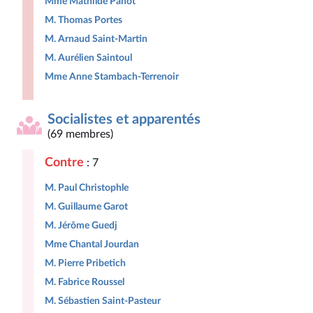
Mme Mathilde Panot
M. Thomas Portes
M. Arnaud Saint-Martin
M. Aurélien Saintoul
Mme Anne Stambach-Terrenoir
Socialistes et apparentés
(69 membres)
Contre
: 7
M. Paul Christophle
M. Guillaume Garot
M. Jérôme Guedj
Mme Chantal Jourdan
M. Pierre Pribetich
M. Fabrice Roussel
M. Sébastien Saint-Pasteur