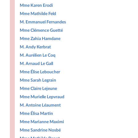
Mme Karen Erodi
Mme Mathilde Feld
M. Emmanuel Fernandes
Mme Clémence Guetté
Mme Zahia Hamdane
M. Andy Kerbrat
M. Aurélien Le Coq
M. Arnaud Le Gall
Mme Élise Leboucher
Mme Sarah Legrain
Mme Claire Lejeune
Mme Murielle Lepvraud
M. Antoine Léaument
Mme Élisa Martin
Mme Marianne Maximi
Mme Sandrine Nosbé