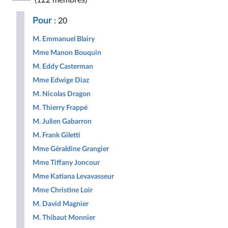
(122 membres)
Républicaine
pour
Populaire
la
Pour
: 20
République
M. Emmanuel Blairy
Mme Manon Bouquin
M. Eddy Casterman
Mme Edwige Diaz
M. Nicolas Dragon
M. Thierry Frappé
M. Julien Gabarron
M. Frank Giletti
Mme Géraldine Grangier
Mme Tiffany Joncour
Mme Katiana Levavasseur
Mme Christine Loir
M. David Magnier
M. Thibaut Monnier