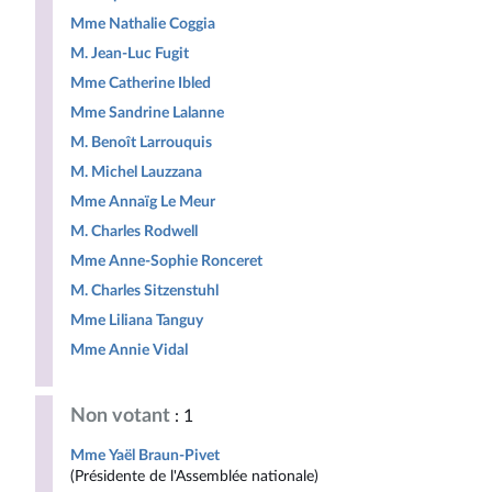
Mme Nathalie Coggia
M. Jean-Luc Fugit
Mme Catherine Ibled
Mme Sandrine Lalanne
M. Benoît Larrouquis
M. Michel Lauzzana
Mme Annaïg Le Meur
M. Charles Rodwell
Mme Anne-Sophie Ronceret
M. Charles Sitzenstuhl
Mme Liliana Tanguy
Mme Annie Vidal
Non votant
: 1
Mme Yaël Braun-Pivet
(Présidente de l'Assemblée nationale)