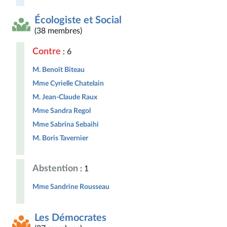
Écologiste et Social
(38 membres)
Contre
: 6
M. Benoît Biteau
Mme Cyrielle Chatelain
M. Jean-Claude Raux
Mme Sandra Regol
Mme Sabrina Sebaihi
M. Boris Tavernier
Abstention
: 1
Mme Sandrine Rousseau
Les Démocrates