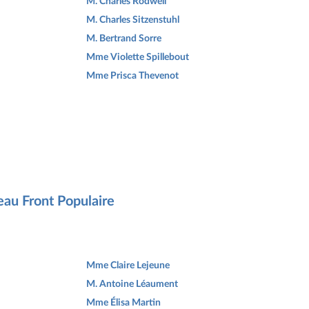
M. Charles Rodwell
M. Charles Sitzenstuhl
M. Bertrand Sorre
Mme Violette Spillebout
Mme Prisca Thevenot
eau Front Populaire
Mme Claire Lejeune
M. Antoine Léaument
Mme Élisa Martin