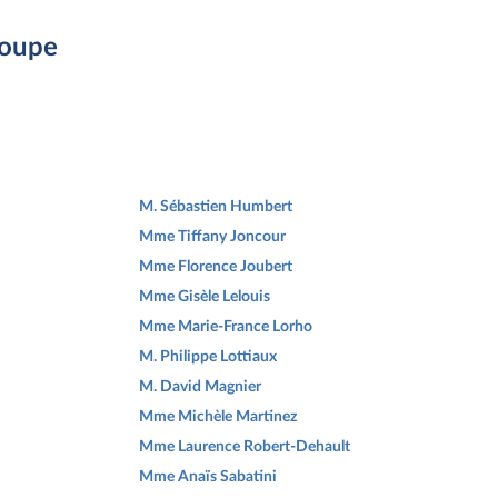
roupe
M. Sébastien Humbert
Mme Tiffany Joncour
Mme Florence Joubert
Mme Gisèle Lelouis
Mme Marie-France Lorho
M. Philippe Lottiaux
M. David Magnier
Mme Michèle Martinez
Mme Laurence Robert-Dehault
Mme Anaïs Sabatini