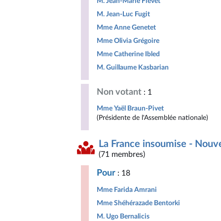
M. Jean-Marie Fiévet
M. Jean-Luc Fugit
Mme Anne Genetet
Mme Olivia Grégoire
Mme Catherine Ibled
M. Guillaume Kasbarian
Non votant
: 1
Mme Yaël Braun-Pivet
(Présidente de l'Assemblée nationale)
La France insoumise - Nouv
(71 membres)
Pour
: 18
Mme Farida Amrani
Mme Shéhérazade Bentorki
M. Ugo Bernalicis