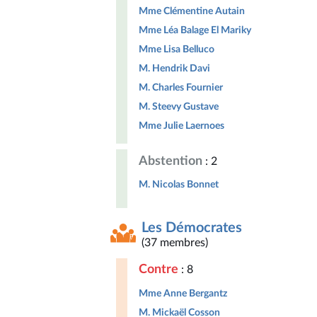
Mme Clémentine Autain
Mme Léa Balage El Mariky
Mme Lisa Belluco
M. Hendrik Davi
M. Charles Fournier
M. Steevy Gustave
Mme Julie Laernoes
Abstention
: 2
M. Nicolas Bonnet
Les Démocrates
(37 membres)
Contre
: 8
Mme Anne Bergantz
M. Mickaël Cosson