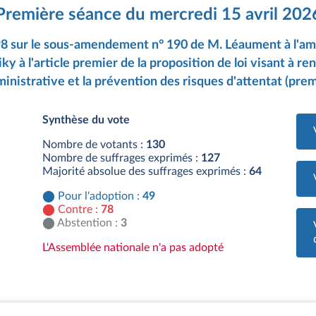
Première séance du mercredi 15 avril 202
198 sur le sous-amendement n° 190 de M. Léaument à l'a
 à l'article premier de la proposition de loi visant à renf
inistrative et la prévention des risques d'attentat (prem
Synthèse du vote
Nombre de votants :
130
Nombre de suffrages exprimés :
127
Majorité absolue des suffrages exprimés :
64
Pour l'adoption :
49
Contre :
78
Abstention :
3
L'Assemblée nationale n'a pas adopté