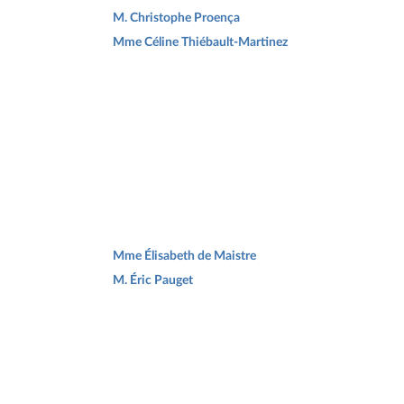
M. Christophe Proença
Mme Céline Thiébault-Martinez
Mme Élisabeth de Maistre
M. Éric Pauget