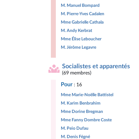
M. Manuel Bompard
M. Pierre-Yves Cadalen
Mme Gabrielle Cathala
M. Andy Kerbrat
Mme Élise Leboucher
M. Jérôme Legavre
Socialistes et apparentés
(69 membres)
Pour
: 16
Mme Marie-Noëlle Battistel
M. Karim Benbrahim
Mme Dorine Bregman
Mme Fanny Dombre Coste
M. Peio Dufau
M. Denis Fégné