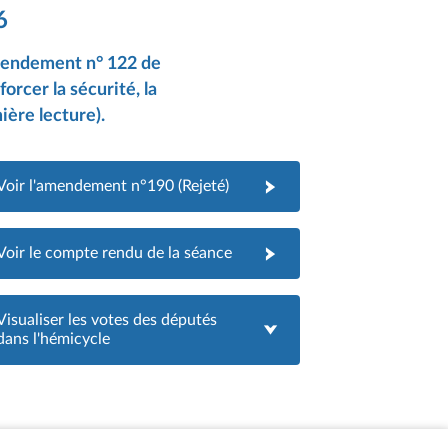
6
mendement n° 122 de
orcer la sécurité, la
ière lecture).
Voir l'amendement n°190 (Rejeté)
Voir le compte rendu de la séance
Visualiser les votes des députés
dans l'hémicycle