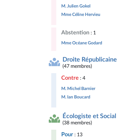
M. Julien Gokel
Mme Céline Hervieu
Abstention
: 1
Mme Océane Godard
Droite Républicaine
(47 membres)
Contre
: 4
M. Michel Barnier
M. Ian Boucard
Écologiste et Social
(38 membres)
Pour
: 13