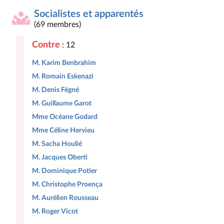
Socialistes et apparentés
(69 membres)
Contre
: 12
M. Karim Benbrahim
M. Romain Eskenazi
M. Denis Fégné
M. Guillaume Garot
Mme Océane Godard
Mme Céline Hervieu
M. Sacha Houlié
M. Jacques Oberti
M. Dominique Potier
M. Christophe Proença
M. Aurélien Rousseau
M. Roger Vicot