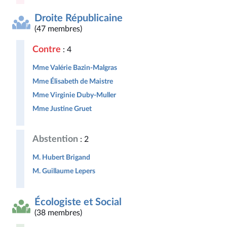
Droite Républicaine
(47 membres)
Contre
: 4
Mme Valérie Bazin-Malgras
Mme Élisabeth de Maistre
Mme Virginie Duby-Muller
Mme Justine Gruet
Abstention
: 2
M. Hubert Brigand
M. Guillaume Lepers
Écologiste et Social
(38 membres)