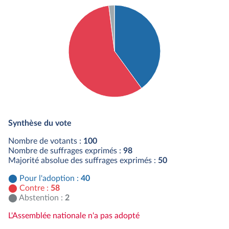
Détail du diagramme :
Pour : 40 députés
Synthèse du vote
Contre : 58 députés
Abstention : 2 députés
Nombre de votants :
100
Nombre de suffrages exprimés :
98
Majorité absolue des suffrages exprimés :
50
Pour l'adoption :
40
Contre :
58
Abstention :
2
L'Assemblée nationale n'a pas adopté