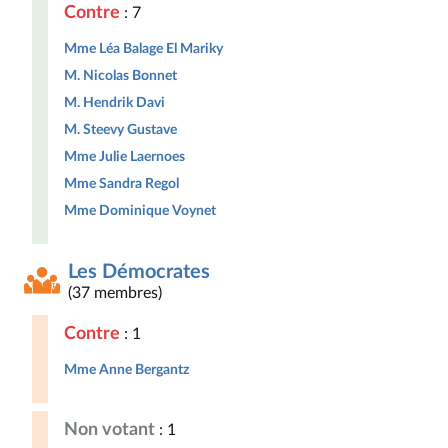
Contre
: 7
Mme Léa Balage El Mariky
M. Nicolas Bonnet
M. Hendrik Davi
M. Steevy Gustave
Mme Julie Laernoes
Mme Sandra Regol
Mme Dominique Voynet
Les Démocrates
(37 membres)
Contre
: 1
Mme Anne Bergantz
Non votant
: 1