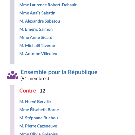
Mme Laurence Robert-Dehault
Mme Anaïs Sabatini
M. Alexandre Sabatou
M. Emeric Salmon
Mme Anne Sicard
M. Michaël Taverne
M. Antoine Villedieu
Ensemble pour la République
(91 membres)
Contre
: 12
M. Hervé Berville
Mme Élisabeth Borne
M. Stéphane Buchou
M. Pierre Cazeneuve
Mme Olivia Grégoire