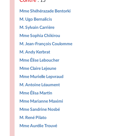
Contre
: 15
Mme Shéhérazade Bentorki
M. Ugo Bernalicis
M. Sylvain Carrière
Mme Sophia Chikirou
M. Jean-François Coulomme
M. Andy Kerbrat
Mme Élise Leboucher
Mme Claire Lejeune
Mme Murielle Lepvraud
M. Antoine Léaument
Mme Élisa Martin
Mme Marianne Maximi
Mme Sandrine Nosbé
M. René Pilato
Mme Aurélie Trouvé