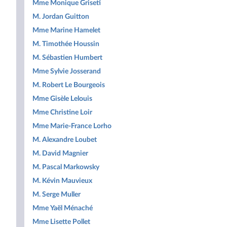
Mme Monique Griseti
M. Jordan Guitton
Mme Marine Hamelet
M. Timothée Houssin
M. Sébastien Humbert
Mme Sylvie Josserand
M. Robert Le Bourgeois
Mme Gisèle Lelouis
Mme Christine Loir
Mme Marie-France Lorho
M. Alexandre Loubet
M. David Magnier
M. Pascal Markowsky
M. Kévin Mauvieux
M. Serge Muller
Mme Yaël Ménaché
Mme Lisette Pollet