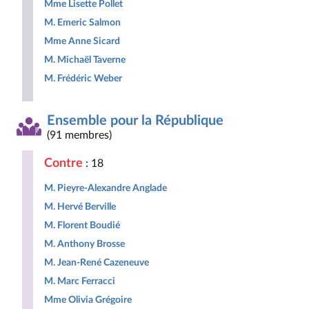
Mme Lisette Pollet
M. Emeric Salmon
Mme Anne Sicard
M. Michaël Taverne
M. Frédéric Weber
Ensemble pour la République
(91 membres)
Contre
: 18
M. Pieyre-Alexandre Anglade
M. Hervé Berville
M. Florent Boudié
M. Anthony Brosse
M. Jean-René Cazeneuve
M. Marc Ferracci
Mme Olivia Grégoire