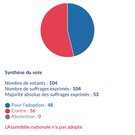
Détail du diagramme :
Pour : 48 députés
Synthèse du vote
Contre : 56 députés
Nombre de votants :
104
Nombre de suffrages exprimés :
104
Majorité absolue des suffrages exprimés :
53
Pour l'adoption :
48
Contre :
56
Abstention :
0
L'Assemblée nationale n'a pas adopté