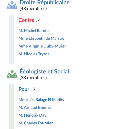
Droite Républicaine
(48 membres)
Contre
: 4
M. Michel Barnier
Mme Élisabeth de Maistre
Mme Virginie Duby-Muller
M. Nicolas Tryzna
Écologiste et Social
(38 membres)
Pour
: 7
Mme Léa Balage El Mariky
M. Arnaud Bonnet
M. Hendrik Davi
M. Charles Fournier