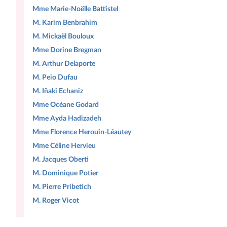
Mme Marie-Noëlle Battistel
M. Karim Benbrahim
M. Mickaël Bouloux
Mme Dorine Bregman
M. Arthur Delaporte
M. Peio Dufau
M. Iñaki Echaniz
Mme Océane Godard
Mme Ayda Hadizadeh
Mme Florence Herouin-Léautey
Mme Céline Hervieu
M. Jacques Oberti
M. Dominique Potier
M. Pierre Pribetich
M. Roger Vicot