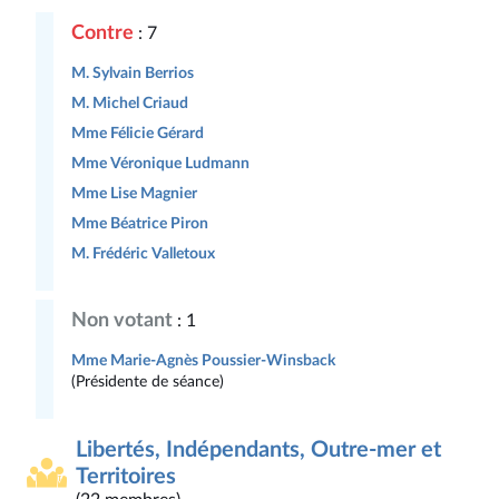
Contre
: 7
M. Sylvain Berrios
M. Michel Criaud
Mme Félicie Gérard
Mme Véronique Ludmann
Mme Lise Magnier
Mme Béatrice Piron
M. Frédéric Valletoux
Non votant
: 1
Mme Marie-Agnès Poussier-Winsback
(Présidente de séance)
Libertés, Indépendants, Outre-mer et
Territoires