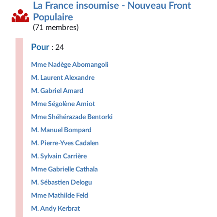
La France insoumise - Nouveau Front
Populaire
(71 membres)
Pour
: 24
Mme Nadège Abomangoli
M. Laurent Alexandre
M. Gabriel Amard
Mme Ségolène Amiot
Mme Shéhérazade Bentorki
M. Manuel Bompard
M. Pierre-Yves Cadalen
M. Sylvain Carrière
Mme Gabrielle Cathala
M. Sébastien Delogu
Mme Mathilde Feld
M. Andy Kerbrat