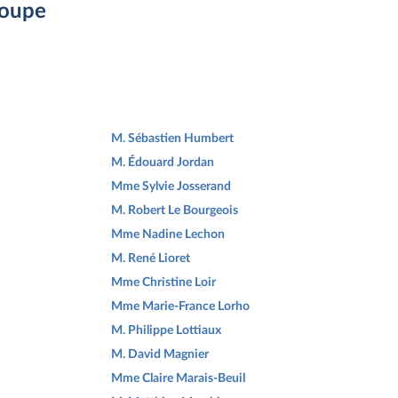
roupe
M. Sébastien Humbert
M. Édouard Jordan
Mme Sylvie Josserand
M. Robert Le Bourgeois
Mme Nadine Lechon
M. René Lioret
Mme Christine Loir
Mme Marie-France Lorho
M. Philippe Lottiaux
M. David Magnier
Mme Claire Marais-Beuil