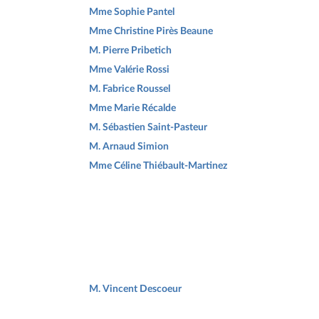
Mme Sophie Pantel
Mme Christine Pirès Beaune
M. Pierre Pribetich
Mme Valérie Rossi
M. Fabrice Roussel
Mme Marie Récalde
M. Sébastien Saint-Pasteur
M. Arnaud Simion
Mme Céline Thiébault-Martinez
M. Vincent Descoeur