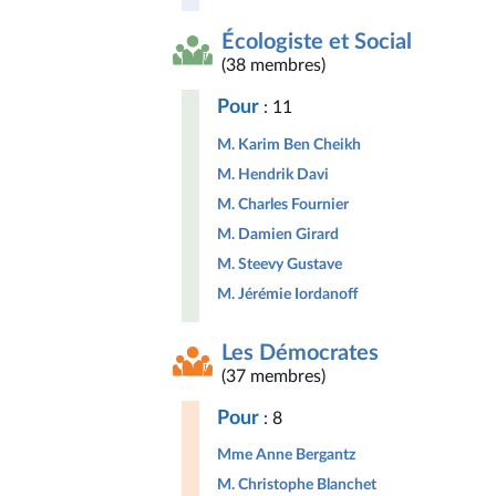
Écologiste et Social
(38 membres)
Pour
: 11
M. Karim Ben Cheikh
M. Hendrik Davi
M. Charles Fournier
M. Damien Girard
M. Steevy Gustave
M. Jérémie Iordanoff
Les Démocrates
(37 membres)
Pour
: 8
Mme Anne Bergantz
M. Christophe Blanchet