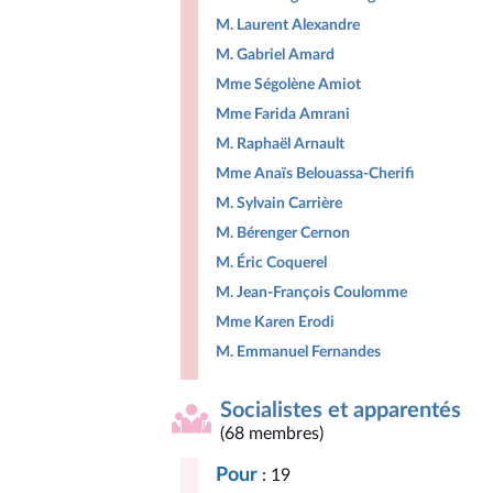
M. Laurent Alexandre
M. Gabriel Amard
Mme Ségolène Amiot
Mme Farida Amrani
M. Raphaël Arnault
Mme Anaïs Belouassa-Cherifi
M. Sylvain Carrière
M. Bérenger Cernon
M. Éric Coquerel
M. Jean-François Coulomme
Mme Karen Erodi
M. Emmanuel Fernandes
Socialistes et apparentés
(68 membres)
Pour
: 19