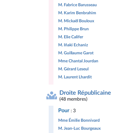
M. Fabrice Barusseau
M. Karim Benbrahim
M. Mickaël Bouloux
M. Philippe Brun
M. Elie Califer
M. Iñaki Echaniz
M. Guillaume Garot
Mme Chantal Jourdan
M. Gérard Leseul
M. Laurent Lhardit
Droite Républicaine
(48 membres)
Pour
: 3
Mme Émilie Bonnivard
M. Jean-Luc Bourgeaux