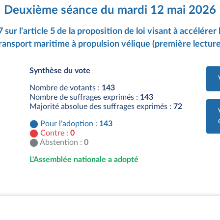
Deuxième séance du mardi 12 mai 2026
 sur l'article 5 de la proposition de loi visant à accélér
ransport maritime à propulsion vélique (première lecture
Synthèse du vote
Nombre de votants :
143
Nombre de suffrages exprimés :
143
Majorité absolue des suffrages exprimés :
72
Pour l'adoption :
143
Contre :
0
Abstention :
0
L'Assemblée nationale a adopté