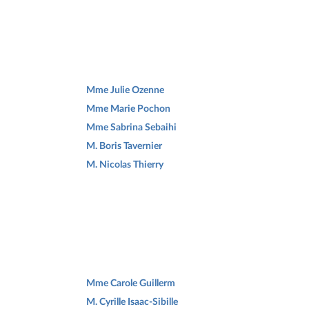
Mme Julie Ozenne
Mme Marie Pochon
Mme Sabrina Sebaihi
M. Boris Tavernier
M. Nicolas Thierry
Mme Carole Guillerm
M. Cyrille Isaac-Sibille