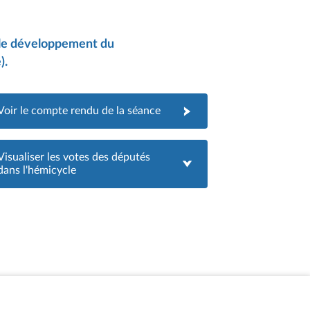
er le développement du
).
Voir le compte rendu de la séance
Visualiser les votes des députés
dans l'hémicycle