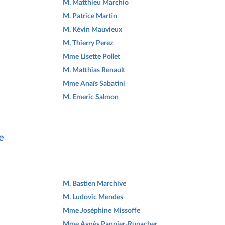
M. Matthieu Marchio
M. Patrice Martin
M. Kévin Mauvieux
M. Thierry Perez
Mme Lisette Pollet
M. Matthias Renault
Mme Anaïs Sabatini
M. Emeric Salmon
e
M. Bastien Marchive
M. Ludovic Mendes
Mme Joséphine Missoffe
Mme Agnès Pannier-Runacher