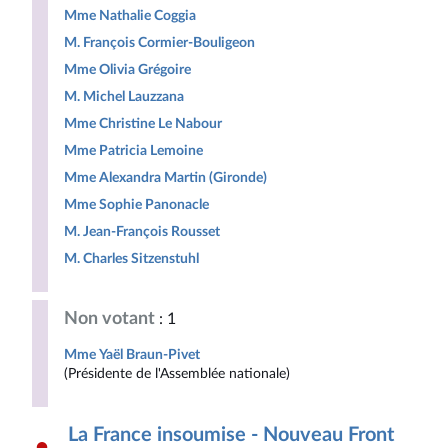
Mme Nathalie Coggia
M. François Cormier-Bouligeon
Mme Olivia Grégoire
M. Michel Lauzzana
Mme Christine Le Nabour
Mme Patricia Lemoine
Mme Alexandra Martin (Gironde)
Mme Sophie Panonacle
M. Jean-François Rousset
M. Charles Sitzenstuhl
Non votant
: 1
Mme Yaël Braun-Pivet
(Présidente de l'Assemblée nationale)
La France insoumise - Nouveau Front