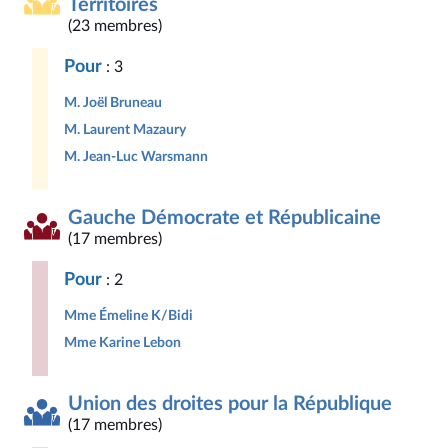
Territoires
(23 membres)
Pour
: 3
M. Joël Bruneau
M. Laurent Mazaury
M. Jean-Luc Warsmann
Gauche Démocrate et Républicaine
(17 membres)
Pour
: 2
Mme Émeline K/Bidi
Mme Karine Lebon
Union des droites pour la République
(17 membres)