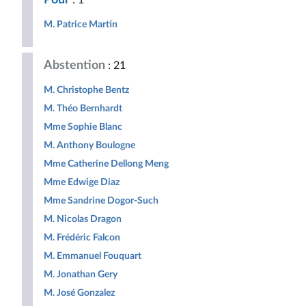
: 1
République
M. Patrice Martin
Abstention
: 21
M. Christophe Bentz
M. Théo Bernhardt
Mme Sophie Blanc
M. Anthony Boulogne
Mme Catherine Dellong Meng
Mme Edwige Diaz
Mme Sandrine Dogor-Such
M. Nicolas Dragon
M. Frédéric Falcon
M. Emmanuel Fouquart
M. Jonathan Gery
M. José Gonzalez