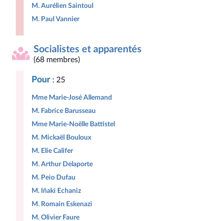
M. Aurélien Saintoul
M. Paul Vannier
Socialistes et apparentés
(68 membres)
Pour
: 25
Mme Marie-José Allemand
M. Fabrice Barusseau
Mme Marie-Noëlle Battistel
M. Mickaël Bouloux
M. Elie Califer
M. Arthur Delaporte
M. Peio Dufau
M. Iñaki Echaniz
M. Romain Eskenazi
M. Olivier Faure