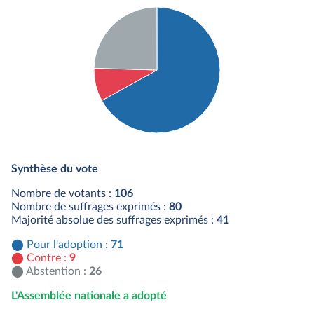
Détail du diagramme :
Pour : 71 députés
Synthèse du vote
Contre : 9 députés
Abstention : 26 députés
Nombre de votants :
106
Nombre de suffrages exprimés :
80
Majorité absolue des suffrages exprimés :
41
Pour l'adoption :
71
Contre :
9
Abstention :
26
L'Assemblée nationale a adopté