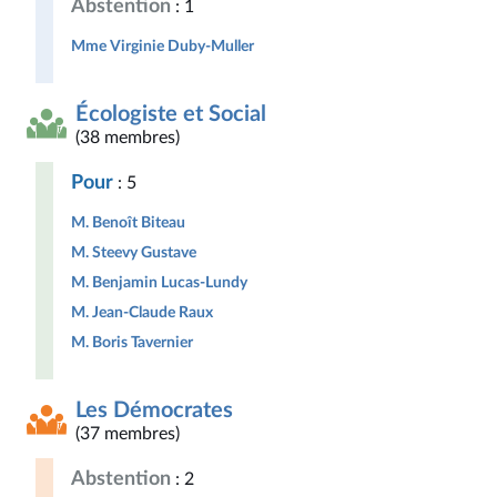
Abstention
: 1
Mme Virginie Duby-Muller
Écologiste et Social
(38 membres)
Pour
: 5
M. Benoît Biteau
M. Steevy Gustave
M. Benjamin Lucas-Lundy
M. Jean-Claude Raux
M. Boris Tavernier
Les Démocrates
(37 membres)
Abstention
: 2