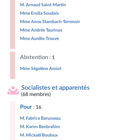
M. Arnaud Saint-Martin
Mme Ersilia Soudais
Mme Anne Stambach-Terrenoir
Mme Andrée Taurinya
Mme Aurélie Trouvé
Abstention
: 1
Mme Ségolène Amiot
Socialistes et apparentés
(68 membres)
Pour
: 16
M. Fabrice Barusseau
M. Karim Benbrahim
M. Mickaël Bouloux