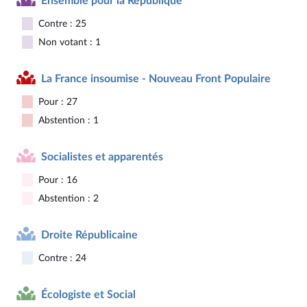
Ensemble pour la République
Contre : 25
Non votant : 1
La France insoumise - Nouveau Front Populaire
Pour : 27
Abstention : 1
Socialistes et apparentés
Pour : 16
Abstention : 2
Droite Républicaine
Contre : 24
Écologiste et Social