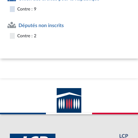
Contre : 9
Députés non inscrits
Contre : 2
LCP