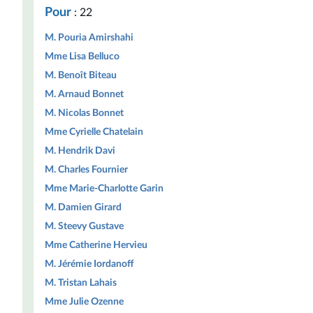
Pour
: 22
M. Pouria Amirshahi
Mme Lisa Belluco
M. Benoît Biteau
M. Arnaud Bonnet
M. Nicolas Bonnet
Mme Cyrielle Chatelain
M. Hendrik Davi
M. Charles Fournier
Mme Marie-Charlotte Garin
M. Damien Girard
M. Steevy Gustave
Mme Catherine Hervieu
M. Jérémie Iordanoff
M. Tristan Lahais
Mme Julie Ozenne