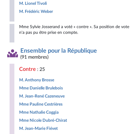
M. Lionel Tivoli
M. Frédéric Weber
Mme Sylvie Josserand a voté « contre ». Sa position de vote
n'a pas pu être prise en compte.
Ensemble pour la République
(91 membres)
Contre
: 25
M. Anthony Brosse
Mme Danielle Brulebois
M. Jean-René Cazeneuve
Mme Pauline Cestrières
Mme Nathalie Coggia
Mme Nicole Dubré-Chirat
M. Jean-Marie Fiévet