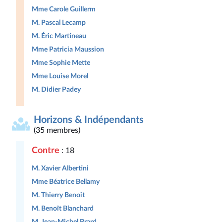
Mme Carole Guillerm
M. Pascal Lecamp
M. Éric Martineau
Mme Patricia Maussion
Mme Sophie Mette
Mme Louise Morel
M. Didier Padey
Horizons & Indépendants
(35 membres)
Contre
: 18
M. Xavier Albertini
Mme Béatrice Bellamy
M. Thierry Benoit
M. Benoît Blanchard
M. Jean-Michel Brard