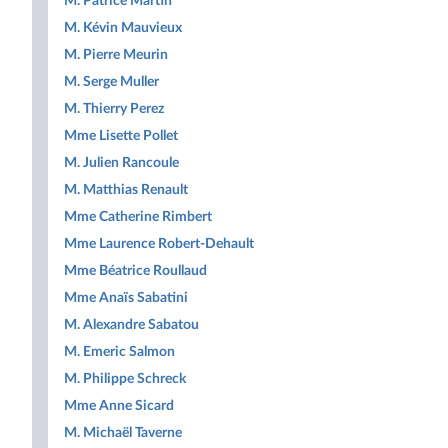
M. Patrice Martin
M. Kévin Mauvieux
M. Pierre Meurin
M. Serge Muller
M. Thierry Perez
Mme Lisette Pollet
M. Julien Rancoule
M. Matthias Renault
Mme Catherine Rimbert
Mme Laurence Robert-Dehault
Mme Béatrice Roullaud
Mme Anaïs Sabatini
M. Alexandre Sabatou
M. Emeric Salmon
M. Philippe Schreck
Mme Anne Sicard
M. Michaël Taverne