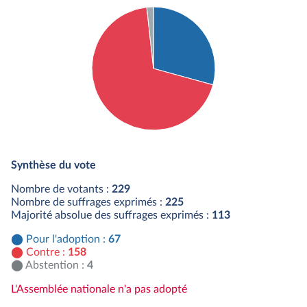
Détail du diagramme :
Pour : 67 députés
Synthèse du vote
Contre : 158 députés
Abstention : 4 députés
Nombre de votants :
229
Nombre de suffrages exprimés :
225
Majorité absolue des suffrages exprimés :
113
Pour l'adoption :
67
Contre :
158
Abstention :
4
L'Assemblée nationale n'a pas adopté