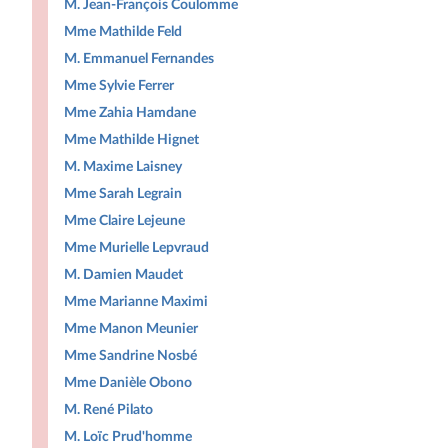
M. Jean-François Coulomme
Mme Mathilde Feld
M. Emmanuel Fernandes
Mme Sylvie Ferrer
Mme Zahia Hamdane
Mme Mathilde Hignet
M. Maxime Laisney
Mme Sarah Legrain
Mme Claire Lejeune
Mme Murielle Lepvraud
M. Damien Maudet
Mme Marianne Maximi
Mme Manon Meunier
Mme Sandrine Nosbé
Mme Danièle Obono
M. René Pilato
M. Loïc Prud'homme