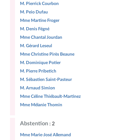
M. Pierrick Courbon
M. Peio Dufau
Mme Martine Froger
M. Denis Fégné
Mme Chantal Jourdan
M. Gérard Leseul
Mme Christine Pirès Beaune
M. Dominique Potier
M. Pierre Pribetich
M. Sébastien Saint-Pasteur
M. Arnaud Simion
Mme Céline Thiébault-Martinez
Mme Mélanie Thomin
Abstention
: 2
Mme Marie-José Allemand