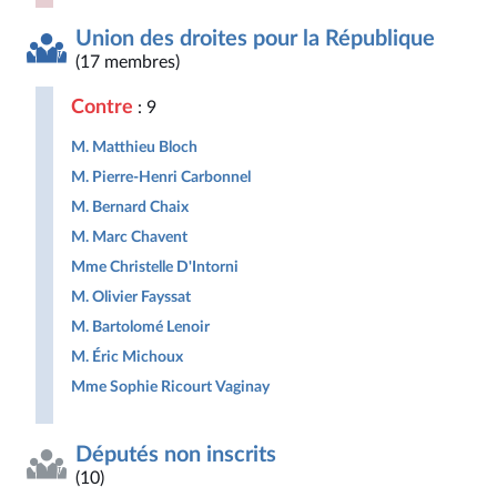
Union des droites pour la République
(17 membres)
Contre
: 9
M. Matthieu Bloch
M. Pierre-Henri Carbonnel
M. Bernard Chaix
M. Marc Chavent
Mme Christelle D'Intorni
M. Olivier Fayssat
M. Bartolomé Lenoir
M. Éric Michoux
Mme Sophie Ricourt Vaginay
Députés non inscrits
(10)