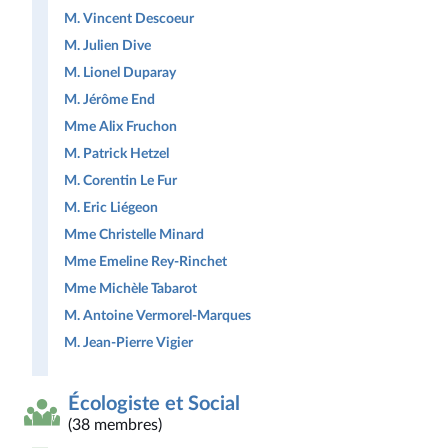
M. Vincent Descoeur
M. Julien Dive
M. Lionel Duparay
M. Jérôme End
Mme Alix Fruchon
M. Patrick Hetzel
M. Corentin Le Fur
M. Eric Liégeon
Mme Christelle Minard
Mme Emeline Rey-Rinchet
Mme Michèle Tabarot
M. Antoine Vermorel-Marques
M. Jean-Pierre Vigier
Écologiste et Social
(38 membres)