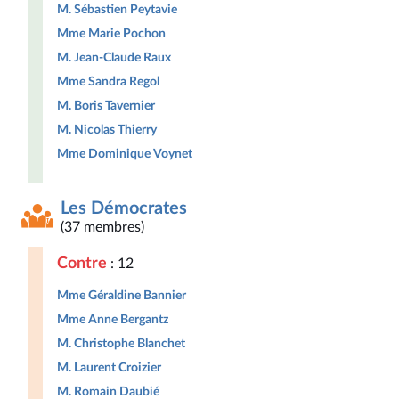
M. Sébastien Peytavie
Mme Marie Pochon
M. Jean-Claude Raux
Mme Sandra Regol
M. Boris Tavernier
M. Nicolas Thierry
Mme Dominique Voynet
Les Démocrates
(37 membres)
Contre
: 12
Mme Géraldine Bannier
Mme Anne Bergantz
M. Christophe Blanchet
M. Laurent Croizier
M. Romain Daubié