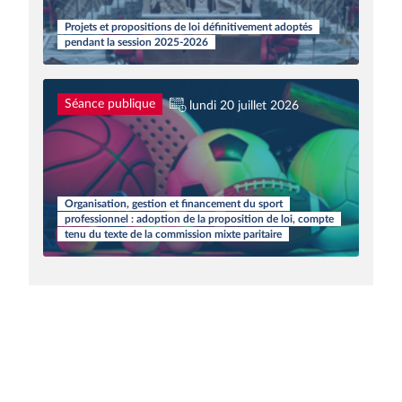
Projets et propositions de loi définitivement adoptés
pendant la session 2025-2026
Séance publique
lundi 20 juillet 2026
Organisation, gestion et financement du sport
professionnel : adoption de la proposition de loi, compte
tenu du texte de la commission mixte paritaire