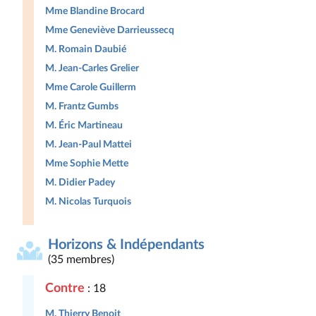
Mme Blandine Brocard
Mme Geneviève Darrieussecq
M. Romain Daubié
M. Jean-Carles Grelier
Mme Carole Guillerm
M. Frantz Gumbs
M. Éric Martineau
M. Jean-Paul Mattei
Mme Sophie Mette
M. Didier Padey
M. Nicolas Turquois
Horizons & Indépendants
(35 membres)
Contre
: 18
M. Thierry Benoit