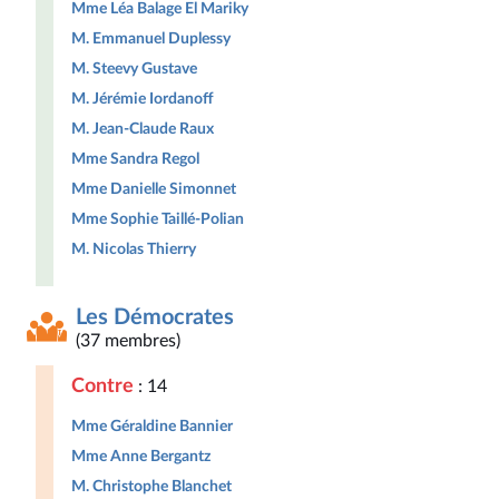
Mme Léa Balage El Mariky
M. Emmanuel Duplessy
M. Steevy Gustave
M. Jérémie Iordanoff
M. Jean-Claude Raux
Mme Sandra Regol
Mme Danielle Simonnet
Mme Sophie Taillé-Polian
M. Nicolas Thierry
Les Démocrates
(37 membres)
Contre
: 14
Mme Géraldine Bannier
Mme Anne Bergantz
M. Christophe Blanchet