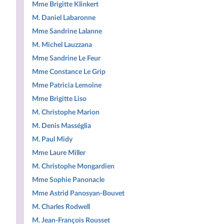
Mme Brigitte Klinkert
M. Daniel Labaronne
Mme Sandrine Lalanne
M. Michel Lauzzana
Mme Sandrine Le Feur
Mme Constance Le Grip
Mme Patricia Lemoine
Mme Brigitte Liso
M. Christophe Marion
M. Denis Masséglia
M. Paul Midy
Mme Laure Miller
M. Christophe Mongardien
Mme Sophie Panonacle
Mme Astrid Panosyan-Bouvet
M. Charles Rodwell
M. Jean-François Rousset