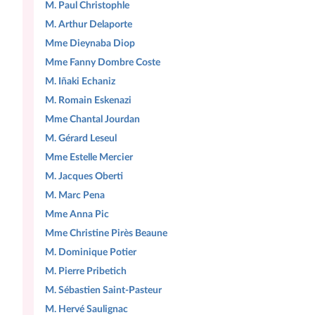
M. Paul Christophle
M. Arthur Delaporte
Mme Dieynaba Diop
Mme Fanny Dombre Coste
M. Iñaki Echaniz
M. Romain Eskenazi
Mme Chantal Jourdan
M. Gérard Leseul
Mme Estelle Mercier
M. Jacques Oberti
M. Marc Pena
Mme Anna Pic
Mme Christine Pirès Beaune
M. Dominique Potier
M. Pierre Pribetich
M. Sébastien Saint-Pasteur
M. Hervé Saulignac