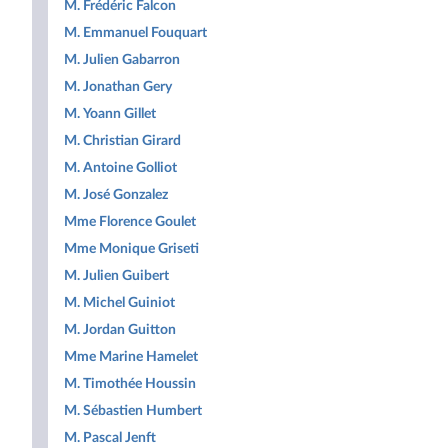
M. Frédéric Falcon
M. Emmanuel Fouquart
M. Julien Gabarron
M. Jonathan Gery
M. Yoann Gillet
M. Christian Girard
M. Antoine Golliot
M. José Gonzalez
Mme Florence Goulet
Mme Monique Griseti
M. Julien Guibert
M. Michel Guiniot
M. Jordan Guitton
Mme Marine Hamelet
M. Timothée Houssin
M. Sébastien Humbert
M. Pascal Jenft