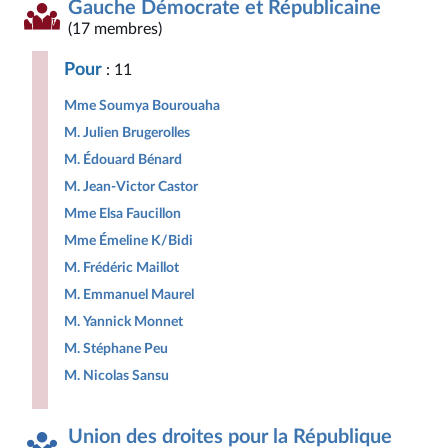
Gauche Démocrate et Républicaine
(17 membres)
Pour
: 11
Mme Soumya Bourouaha
M. Julien Brugerolles
M. Édouard Bénard
M. Jean-Victor Castor
Mme Elsa Faucillon
Mme Émeline K/Bidi
M. Frédéric Maillot
M. Emmanuel Maurel
M. Yannick Monnet
M. Stéphane Peu
M. Nicolas Sansu
Union des droites pour la République