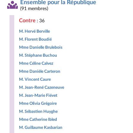
Ensemble pour la République
(91 membres)
Contre
: 36
M. Hervé Berville
M. Florent Boudié
Mme Danielle Brulebois
M. Stéphane Buchou
Mme Céline Calvez
Mme Danièle Carteron
M. Vincent Caure
M. Jean-René Cazeneuve
M. Jean-Marie Fiévet
Mme Olivia Grégoire
M. Sébastien Huyghe
Mme Catherine Ibled
M. Guillaume Kasbarian