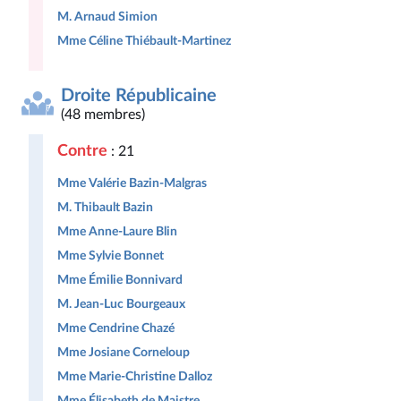
M. Arnaud Simion
Mme Céline Thiébault-Martinez
Droite Républicaine
(48 membres)
Contre
: 21
Mme Valérie Bazin-Malgras
M. Thibault Bazin
Mme Anne-Laure Blin
Mme Sylvie Bonnet
Mme Émilie Bonnivard
M. Jean-Luc Bourgeaux
Mme Cendrine Chazé
Mme Josiane Corneloup
Mme Marie-Christine Dalloz
Mme Élisabeth de Maistre