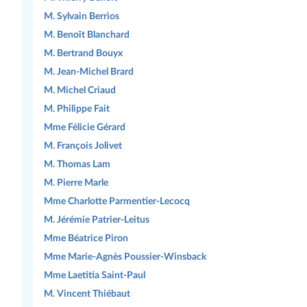
M. Sylvain Berrios
M. Benoît Blanchard
M. Bertrand Bouyx
M. Jean-Michel Brard
M. Michel Criaud
M. Philippe Fait
Mme Félicie Gérard
M. François Jolivet
M. Thomas Lam
M. Pierre Marle
Mme Charlotte Parmentier-Lecocq
M. Jérémie Patrier-Leitus
Mme Béatrice Piron
Mme Marie-Agnès Poussier-Winsback
Mme Laetitia Saint-Paul
M. Vincent Thiébaut