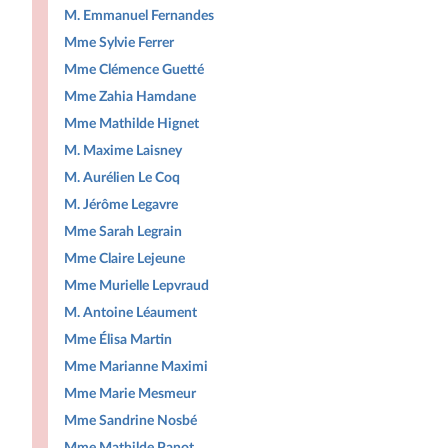
M. Emmanuel Fernandes
Mme Sylvie Ferrer
Mme Clémence Guetté
Mme Zahia Hamdane
Mme Mathilde Hignet
M. Maxime Laisney
M. Aurélien Le Coq
M. Jérôme Legavre
Mme Sarah Legrain
Mme Claire Lejeune
Mme Murielle Lepvraud
M. Antoine Léaument
Mme Élisa Martin
Mme Marianne Maximi
Mme Marie Mesmeur
Mme Sandrine Nosbé
Mme Mathilde Panot