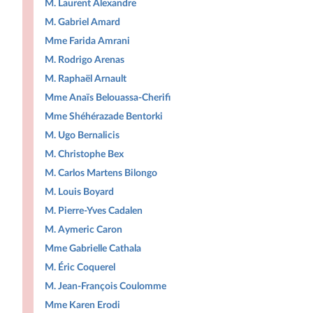
M. Laurent Alexandre
M. Gabriel Amard
Mme Farida Amrani
M. Rodrigo Arenas
M. Raphaël Arnault
Mme Anaïs Belouassa-Cherifi
Mme Shéhérazade Bentorki
M. Ugo Bernalicis
M. Christophe Bex
M. Carlos Martens Bilongo
M. Louis Boyard
M. Pierre-Yves Cadalen
M. Aymeric Caron
Mme Gabrielle Cathala
M. Éric Coquerel
M. Jean-François Coulomme
Mme Karen Erodi