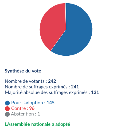
Détail du diagramme :
Pour : 145 députés
Synthèse du vote
Contre : 96 députés
Abstention : 1 députés
Nombre de votants :
242
Nombre de suffrages exprimés :
241
Majorité absolue des suffrages exprimés :
121
Pour l'adoption :
145
Contre :
96
Abstention :
1
L'Assemblée nationale a adopté