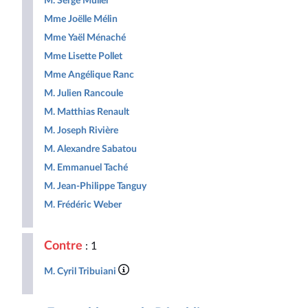
M. Serge Muller
Mme Joëlle Mélin
Mme Yaël Ménaché
Mme Lisette Pollet
Mme Angélique Ranc
M. Julien Rancoule
M. Matthias Renault
M. Joseph Rivière
M. Alexandre Sabatou
M. Emmanuel Taché
M. Jean-Philippe Tanguy
M. Frédéric Weber
Contre
: 1
M. Cyril Tribuiani