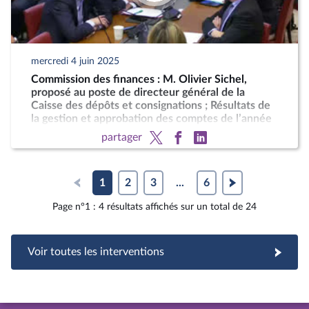
mercredi 4 juin 2025
Commission des finances : M. Olivier Sichel,
proposé au poste de directeur général de la
Caisse des dépôts et consignations ; Résultats de
la gestion et approbation des comptes de l’année
2024
partager
1
2
3
...
6
Page n°1 : 4 résultats affichés sur un total de 24
Voir toutes les interventions