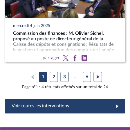
mercredi 4 juin 2025
Commission des finances : M. Olivier Sichel,
proposé au poste de directeur général de la
Caisse des dépôts et consignations ; Résultats de
la gestion et approbation des comptes de l’année
2024
partager
1
2
3
...
6
Page n°1 : 4 résultats affichés sur un total de 24
Voir toutes les interventions