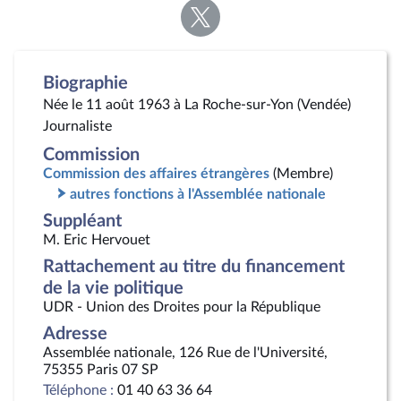
Voir
la
page
Twitter
Biographie
Née le 11 août 1963 à La Roche-sur-Yon (Vendée)
Journaliste
Commission
Commission des affaires étrangères
(Membre)
autres fonctions à l'Assemblée nationale
Suppléant
M. Eric Hervouet
Rattachement au titre du financement
de la vie politique
UDR - Union des Droites pour la République
Adresse
Assemblée nationale, 126 Rue de l'Université,
75355 Paris 07 SP
Téléphone :
01 40 63 36 64