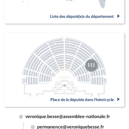
Liste des député(e)s du département
111
Place de la députée dans l'hémicycle
@
veronique.besse@assemblee-nationale.fr
@
permanence@veroniquebesse.fr