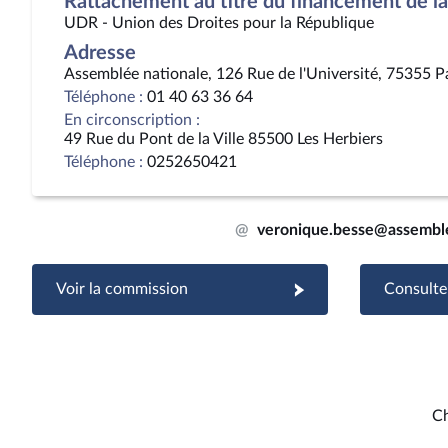
Rattachement au titre du financement de la 
UDR - Union des Droites pour la République
Adresse
Assemblée nationale, 126 Rue de l'Université, 75355 P
Téléphone :
01 40 63 36 64
En circonscription :
49 Rue du Pont de la Ville 85500 Les Herbiers
Téléphone :
0252650421
@
veronique.besse@assemble
Voir la commission
Consulter
C