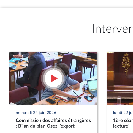
Interve
mercredi 24 juin 2026
lundi 22 j
Commission des affaires étrangères
1ère séan
: Bilan du plan Osez l’export
lecture)