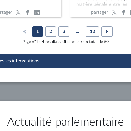
matière pénale entre les
Gouvernements français e
rtager
partager
surinamais
1
2
3
...
13
Page n°1 : 4 résultats affichés sur un total de 50
es les interventions
Actualité parlementaire