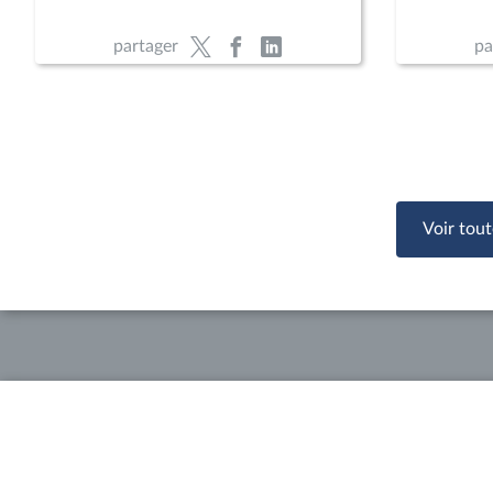
partager
pa
Voir tout