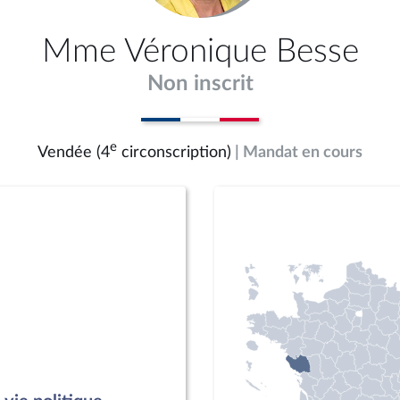
Mme Véronique Besse
Non inscrit
e
Vendée (4
circonscription)
| Mandat en cours