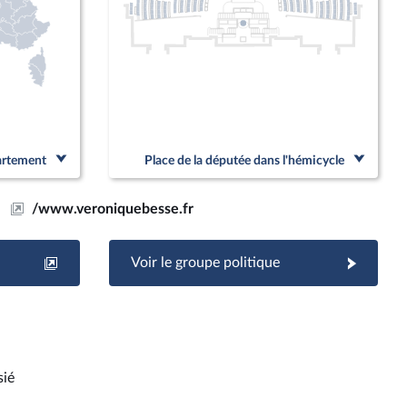
partement
Place de la députée dans l'hémicycle
/www.veroniquebesse.fr
Voir le groupe politique
sié