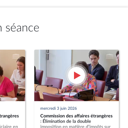
n séance
mercredi 3 juin 2026
trangères
Commission des affaires étrangères
: Élimination de la double
ciaire en
imposition en matière d’impôts sur