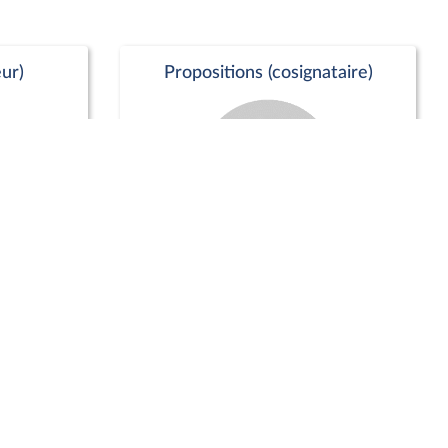
ur)
Propositions (cosignataire)
Positions de vote