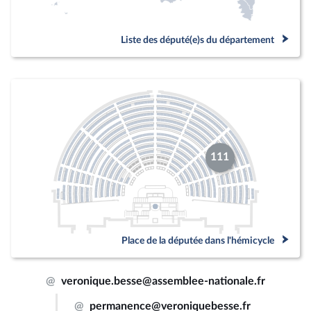
Liste des député(e)s du département
111
Place de la députée dans l'hémicycle
@
veronique.besse@assemblee-nationale.fr
@
permanence@veroniquebesse.fr