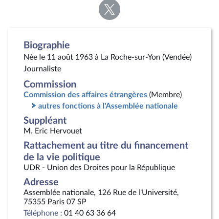
Voir
la
page
Twitter
Biographie
Née le 11 août 1963 à La Roche-sur-Yon (Vendée)
Journaliste
Commission
Commission des affaires étrangères
(Membre)
autres fonctions à l'Assemblée nationale
Suppléant
M. Eric Hervouet
Rattachement au titre du financement
de la vie politique
UDR - Union des Droites pour la République
Adresse
Assemblée nationale, 126 Rue de l'Université,
75355 Paris 07 SP
Téléphone :
01 40 63 36 64