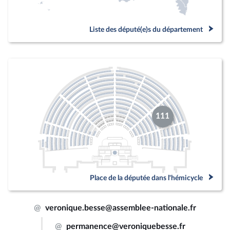
Liste des député(e)s du département
111
Place de la députée dans l'hémicycle
@
veronique.besse@assemblee-nationale.fr
@
permanence@veroniquebesse.fr