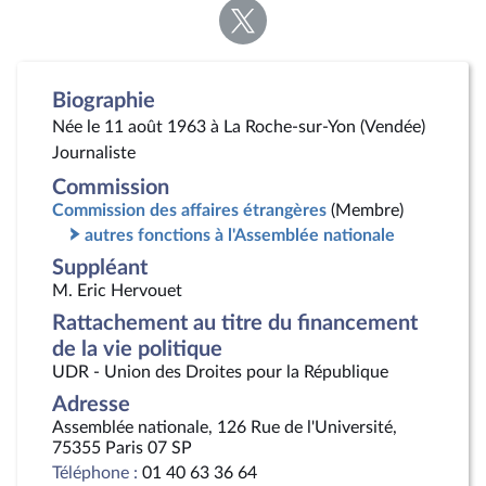
Voir
la
page
Twitter
Biographie
Née le 11 août 1963 à La Roche-sur-Yon (Vendée)
Journaliste
Commission
Commission des affaires étrangères
(Membre)
autres fonctions à l'Assemblée nationale
Suppléant
M. Eric Hervouet
Rattachement au titre du financement
de la vie politique
UDR - Union des Droites pour la République
Adresse
Assemblée nationale, 126 Rue de l'Université,
75355 Paris 07 SP
Téléphone :
01 40 63 36 64