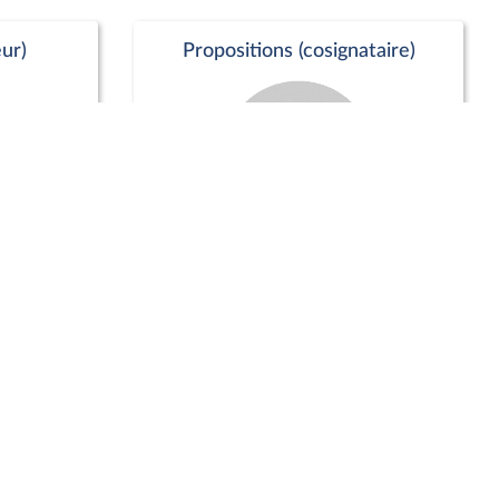
ur)
Propositions (cosignataire)
Positions de vote