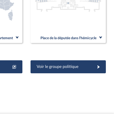
partement
Place de la députée dans l'hémicycle
Voir le groupe politique