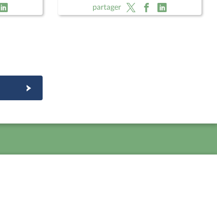
(nouvelle lecture) (suite)
partager