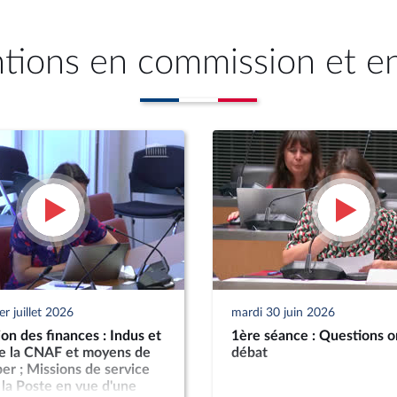
ntions en commission et e
r juillet 2026
mardi 30 juin 2026
n des finances : Indus et
1ère séance : Questions o
de la CNAF et moyens de
débat
ber ; Missions de service
 la Poste en vue d'une