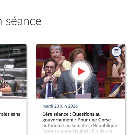
n séance
mardi 23 juin 2026
rales sans
1ère séance : Questions au
gouvernement ; Pour une Corse
autonome au sein de la République
(vote solennel) (suite) ; Fin de vie