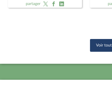
dépôts
nouvelle 
partager
pa
Voir tout