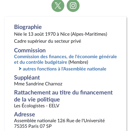
Voir
Voir
la
la
page
page
Twitter
Instagram
Biographie
Née le 13 août 1970 à Nice (Alpes-Maritimes)
Cadre supérieur du secteur privé
Commission
Commission des finances, de l'économie générale
et du contrôle budgétaire
(Membre)
autres fonctions à l'Assemblée nationale
Suppléant
Mme Sandrine Charnoz
Rattachement au titre du financement
de la vie politique
Les Écologistes - EELV
Adresse
Assemblée nationale 126 Rue de l'Université
75355 Paris 07 SP