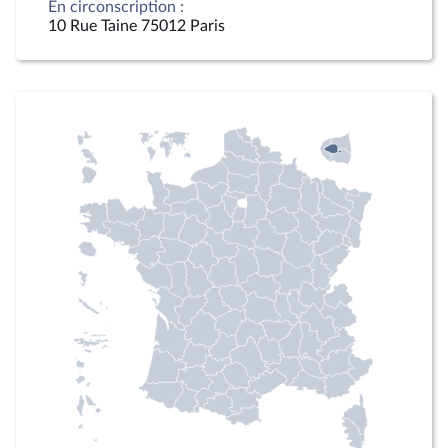
En circonscription :
10 Rue Taine 75012 Paris