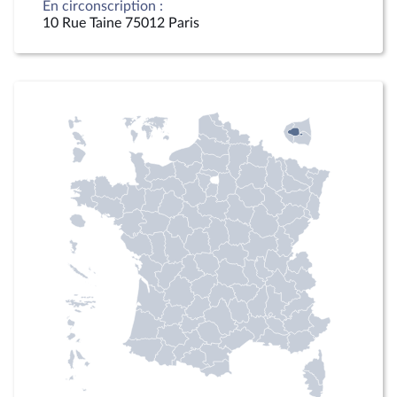
En circonscription :
10 Rue Taine 75012 Paris