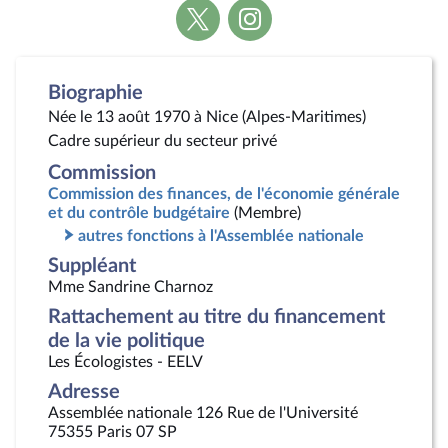
Voir
Voir
la
la
page
page
Twitter
Instagram
Biographie
Née le 13 août 1970 à Nice (Alpes-Maritimes)
Cadre supérieur du secteur privé
Commission
Commission des finances, de l'économie générale
et du contrôle budgétaire
(Membre)
autres fonctions à l'Assemblée nationale
Suppléant
Mme Sandrine Charnoz
Rattachement au titre du financement
de la vie politique
Les Écologistes - EELV
Adresse
Assemblée nationale 126 Rue de l'Université
75355 Paris 07 SP