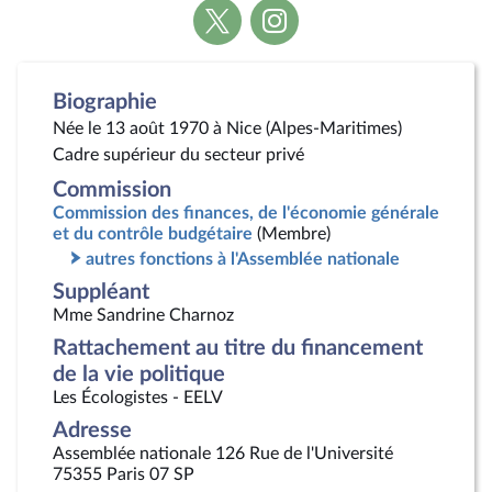
Voir
Voir
la
la
page
page
Twitter
Instagram
Biographie
Née le 13 août 1970 à Nice (Alpes-Maritimes)
Cadre supérieur du secteur privé
Commission
Commission des finances, de l'économie générale
et du contrôle budgétaire
(Membre)
autres fonctions à l'Assemblée nationale
Suppléant
Mme Sandrine Charnoz
Rattachement au titre du financement
de la vie politique
Les Écologistes - EELV
Adresse
Assemblée nationale 126 Rue de l'Université
75355 Paris 07 SP