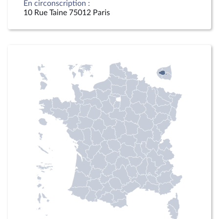
En circonscription :
10 Rue Taine 75012 Paris