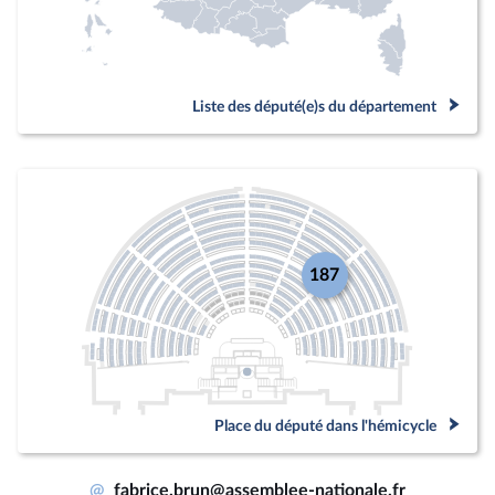
Liste des député(e)s du département
187
Place du député dans l'hémicycle
@
fabrice.brun@assemblee-nationale.fr