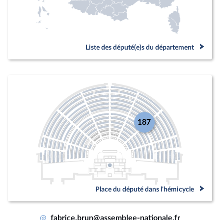
Liste des député(e)s du département
187
Place du député dans l'hémicycle
@
fabrice.brun@assemblee-nationale.fr