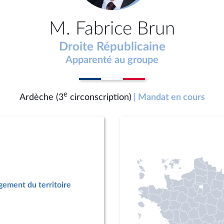
M. Fabrice Brun
Droite Républicaine
Apparenté au groupe
e
Ardèche (3
circonscription)
| Mandat en cours
ement du territoire