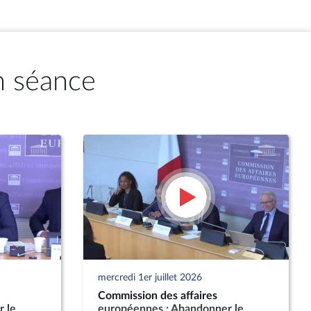
n séance
mercredi 1er juillet 2026
Commission des affaires
 le
européennes : Abandonner le