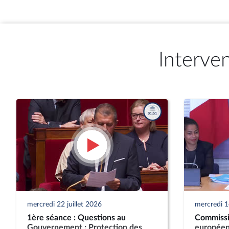
Interve
mercredi 22 juillet 2026
mercredi 1e
1ère séance : Questions au
Commissi
Gouvernement ; Protection des
européen