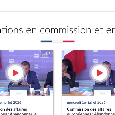
ntions en commission et e
r juillet 2026
mercredi 1er juillet 2026
on des affaires
Commission des affaires
nes : Abandonner le
européennes : Abandonner