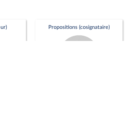
ur)
Propositions (cosignataire)
Positions de vote