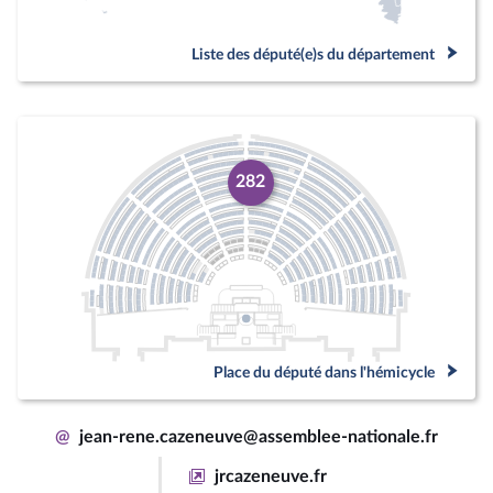
Liste des député(e)s du département
282
Place du député dans l'hémicycle
@
jean-rene.cazeneuve@assemblee-nationale.fr
jrcazeneuve.fr