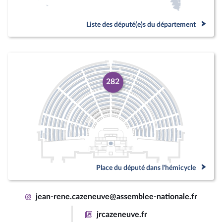
Liste des député(e)s du département
282
Place du député dans l'hémicycle
@
jean-rene.cazeneuve@assemblee-nationale.fr
jrcazeneuve.fr