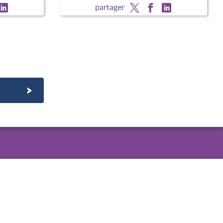
nouvelle loi postale
partager