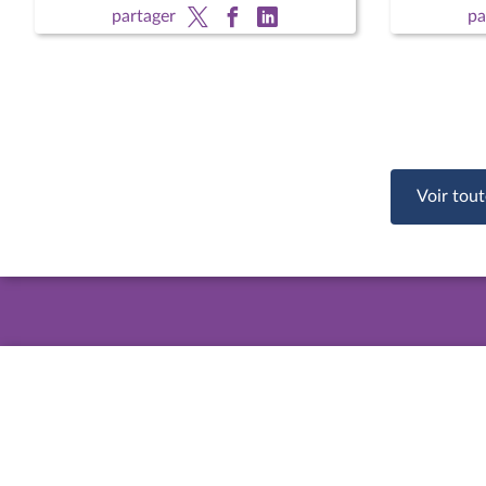
dépôts
partager
pa
Voir tout