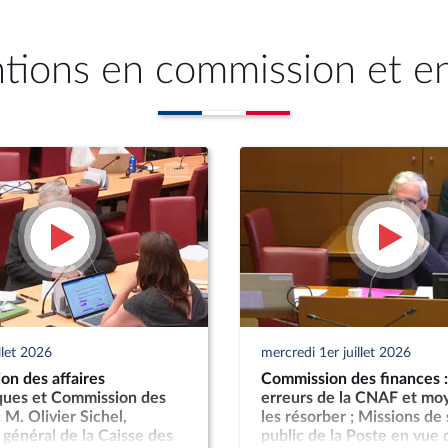
ntions en commission et e
llet 2026
mercredi 1er juillet 2026
on des affaires
Commission des finances :
ues et Commission des
erreurs de la CNAF et mo
 M. Olivier Sichel,
les résorber ; Missions de
 général de la Caisse des
public de la Poste en vue 