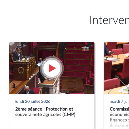
Interve
lundi 20 juillet 2026
mardi 7 jui
2ème séance : Protection et
Commissi
souveraineté agricoles (CMP)
économiq
finances :
directeur