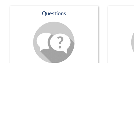
Questions
Séance publique