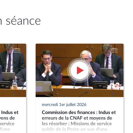
n séance
mercredi 1er juillet 2026
 Indus et
Commission des finances : Indus et
yens de
erreurs de la CNAF et moyens de
 service
les résorber ; Missions de service
d'une
public de la Poste en vue d'une