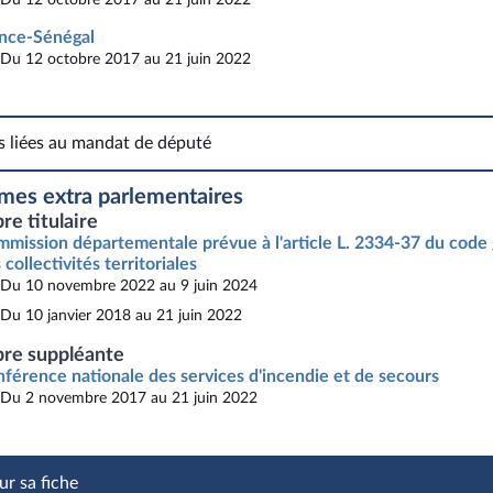
nce-Sénégal
Du 12 octobre 2017 au 21 juin 2022
s liées au mandat de député
Fonctions liées au mandat de député
mes extra parlementaires
e titulaire
mission départementale prévue à l'article L. 2334-37 du code
 collectivités territoriales
Du 10 novembre 2022 au 9 juin 2024
Du 10 janvier 2018 au 21 juin 2022
e suppléante
férence nationale des services d'incendie et de secours
Du 2 novembre 2017 au 21 juin 2022
ur sa fiche