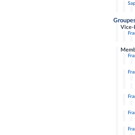
Sap
Groupes
Vice-
Fr
Memb
Fr
Fr
Fr
Fr
Fra