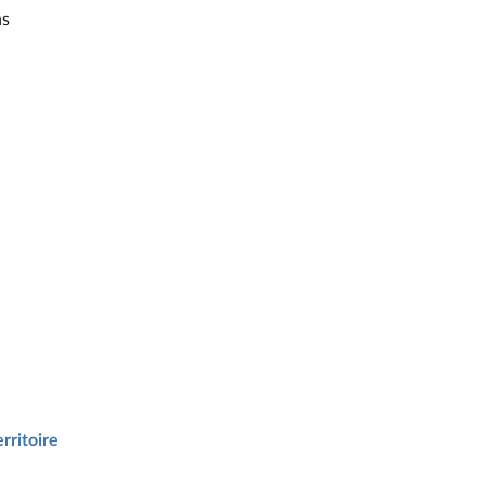
ns
rritoire