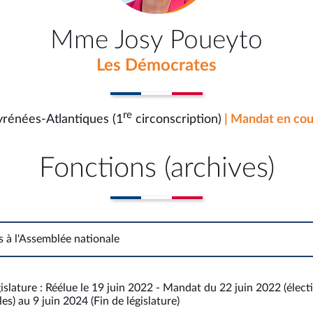
Mme Josy Poueyto
Les Démocrates
re
yrénées-Atlantiques (1
circonscription)
| Mandat en cou
Fonctions (archives)
s à l'Assemblée nationale
Fonctions à l'Assemblée nationale
islature : Réélue le 19 juin 2022 - Mandat du 22 juin 2022 (élect
es) au 9 juin 2024 (Fin de législature)