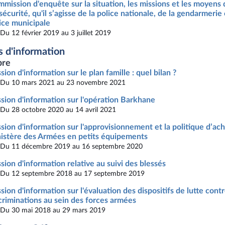
mission d'enquête sur la situation, les missions et les moyens 
sécurité, qu'il s’agisse de la police nationale, de la gendarmerie
ice municipale
Du 12 février 2019 au 3 juillet 2019
s d'information
re
sion d'information sur le plan famille : quel bilan ?
Du 10 mars 2021 au 23 novembre 2021
sion d'information sur l'opération Barkhane
Du 28 octobre 2020 au 14 avril 2021
sion d'information sur l'approvisionnement et la politique d’ac
istère des Armées en petits équipements
Du 11 décembre 2019 au 16 septembre 2020
sion d'information relative au suivi des blessés
Du 12 septembre 2018 au 17 septembre 2019
sion d'information sur l'évaluation des dispositifs de lutte contr
criminations au sein des forces armées
Du 30 mai 2018 au 29 mars 2019