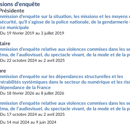
ions d'enquête
Présidente
mission d'enquête sur la situation, les missions et les moyens 
sécurité, qu'il s’agisse de la police nationale, de la gendarmerie
ice municipale
Du 19 février 2019 au 3 juillet 2019
taire
mission d’enquête relative aux violences commises dans les s
éma, de l’audiovisuel, du spectacle vivant, de la mode et de la p
Du 22 octobre 2024 au 2 avril 2025
re
mission d'enquête sur les dépendances structurelles et les
nérabilités systémiques dans le secteur du numérique et les ri
ndépendance de la France
Du 18 février 2026 au 8 juillet 2026
mission d’enquête relative aux violences commises dans les s
éma, de l’audiovisuel, du spectacle vivant, de la mode et de la p
Du 17 octobre 2024 au 2 avril 2025
Du 14 mai 2024 au 9 juin 2024