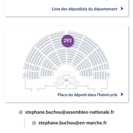
Liste des député(e)s du département
293
Place du député dans l'hémicycle
@
stephane.buchou@assemblee-nationale.fr
@
stephane.buchou@en-marche.fr