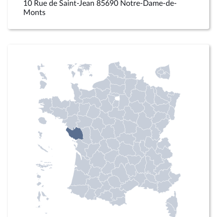
10 Rue de Saint-Jean 85690 Notre-Dame-de-
Monts