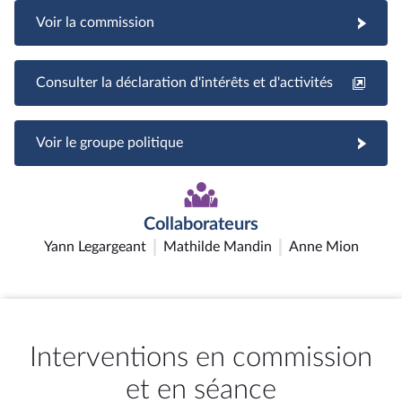
Voir la commission
Consulter la déclaration d'intérêts et d'activités
Voir le groupe politique
Collaborateurs
Yann Legargeant
Mathilde Mandin
Anne Mion
Interventions en commission
et en séance