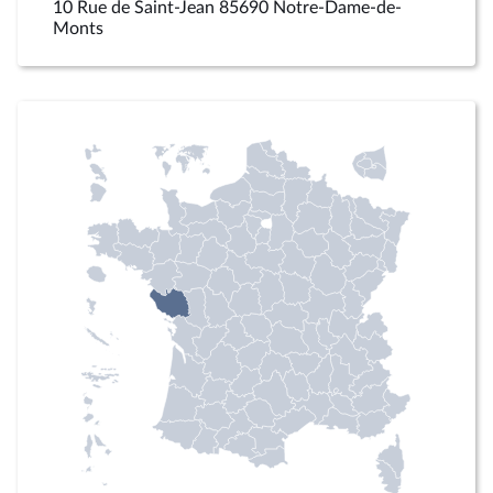
10 Rue de Saint-Jean 85690 Notre-Dame-de-
Monts