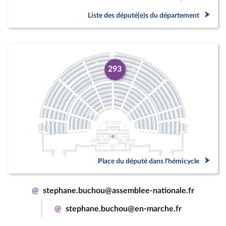
Liste des député(e)s du département
293
Place du député dans l'hémicycle
@
stephane.buchou@assemblee-nationale.fr
@
stephane.buchou@en-marche.fr