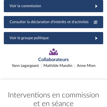
Voir la commission
Consulter la déclaration d'intérêts et d'activités
Voir le groupe politique
Collaborateurs
Yann Legargeant
Mathilde Mandin
Anne Mion
Interventions en commission
et en séance