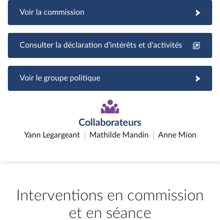
Voir la commission
Consulter la déclaration d'intérêts et d'activités
Voir le groupe politique
Collaborateurs
Yann Legargeant
Mathilde Mandin
Anne Mion
Interventions en commission
et en séance