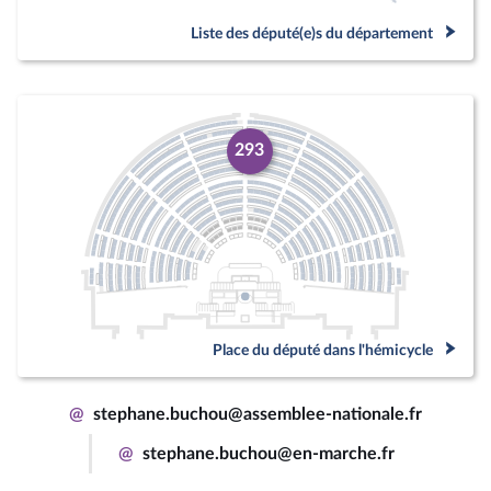
Liste des député(e)s du département
293
Place du député dans l'hémicycle
@
stephane.buchou@assemblee-nationale.fr
@
stephane.buchou@en-marche.fr