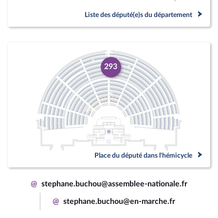
Liste des député(e)s du département
293
Place du député dans l'hémicycle
@
stephane.buchou@assemblee-nationale.fr
@
stephane.buchou@en-marche.fr