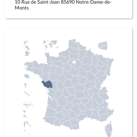
10 Rue de Saint-Jean 85690 Notre-Dame-de-
Monts