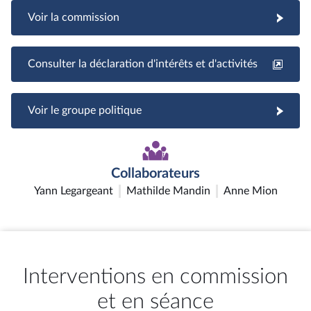
Voir la commission
Consulter la déclaration d'intérêts et d'activités
Voir le groupe politique
Collaborateurs
Yann Legargeant
Mathilde Mandin
Anne Mion
Interventions en commission
et en séance