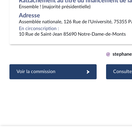
Rattachement au titre du financement de la 
Ensemble ! (majorité présidentielle)
Adresse
Assemblée nationale, 126 Rue de l'Université, 75355 P
En circonscription :
10 Rue de Saint-Jean 85690 Notre-Dame-de-Monts
@
stephane
Voir la commission
Consulter