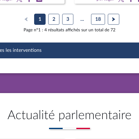
(Capeb)
1
2
3
...
18
Page n°1 : 4 résultats affichés sur un total de 72
es les interventions
Actualité parlementaire