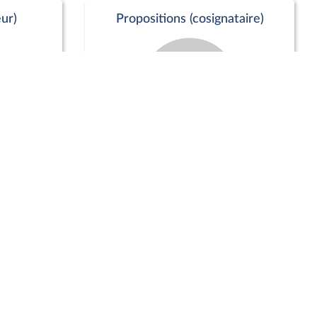
ur)
Propositions (cosignataire)
Positions de vote