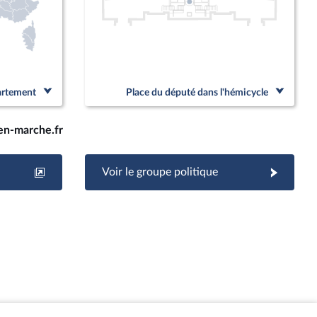
partement
Place du député dans l'hémicycle
n-marche.fr
Voir le groupe politique